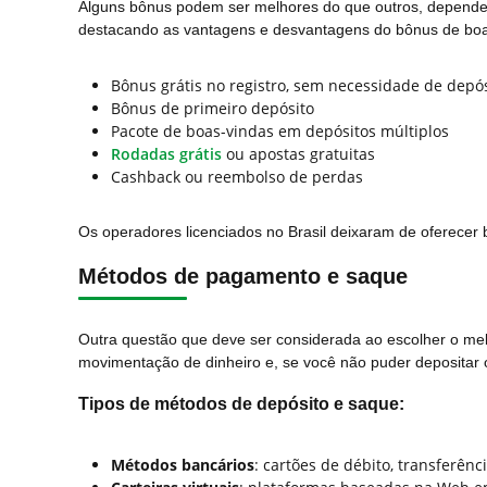
Alguns bônus podem ser melhores do que outros, depende
destacando as vantagens e desvantagens do bônus de boa
Bônus grátis no registro, sem necessidade de depó
Bônus de primeiro depósito
Pacote de boas-vindas em depósitos múltiplos
Rodadas grátis
ou apostas gratuitas
Cashback ou reembolso de perdas
Os operadores licenciados no Brasil deixaram de oferecer 
Métodos de pagamento e saque
Outra questão que deve ser considerada ao escolher o mel
movimentação de dinheiro e, se você não puder depositar o
Tipos de métodos de depósito e saque:
Métodos bancários
: cartões de débito, transferênci