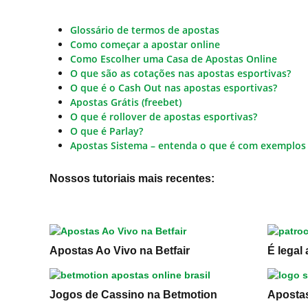
Glossário de termos de apostas
Como começar a apostar online
Como Escolher uma Casa de Apostas Online
O que são as cotações nas apostas esportivas?
O que é o Cash Out nas apostas esportivas?
Apostas Grátis (freebet)
O que é rollover de apostas esportivas?
O que é Parlay?
Apostas Sistema – entenda o que é com exemplos
Nossos tutoriais mais recentes:
Apostas Ao Vivo na Betfair
É legal 
Jogos de Cassino na Betmotion
Apostas