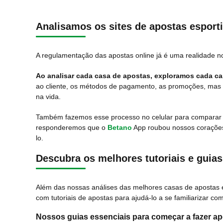
Analisamos os sites de apostas esporti
A regulamentação das apostas online já é uma realidade n
Ao analisar cada casa de apostas, exploramos cada ca
ao cliente, os métodos de pagamento, as promoções, mas 
na vida.
Também fazemos esse processo no celular para comparar os 
responderemos que o
Betano
App roubou nossos corações,
lo.
Descubra os melhores tutoriais e guias
Além das nossas análises das melhores casas de apostas es
com tutoriais de apostas para ajudá-lo a se familiarizar c
Nossos guias essenciais para começar a fazer ap