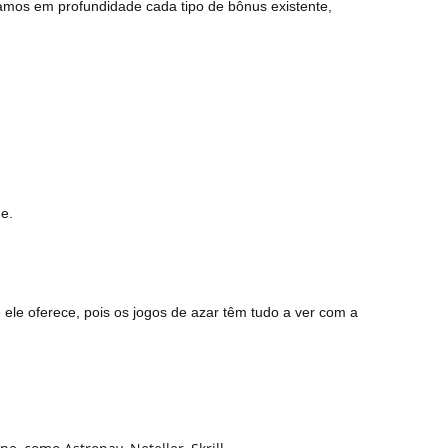
mos em profundidade cada tipo de bônus existente,
e.
ele oferece, pois os jogos de azar têm tudo a ver com a