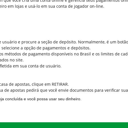
que você cria uma conta online e gerencia seus pagamentos online
iro em lojas e usá-lo em sua conta de jogador on-line.
e usuário e procure a seção de depósito. Normalmente, é um botão
 e selecione a opção de pagamentos e depósitos.
s métodos de pagamento disponíveis no Brasil e os limites de cad
ados no site.
fletida em sua conta de usuário.
casa de apostas, clique em RETIRAR.
asa de apostas pedirá que você envie documentos para verificar sua
ja concluída e você possa usar seu dinheiro.