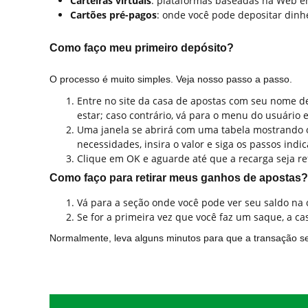
Carteiras virtuais
: plataformas baseadas na Web em 
Cartões pré-pagos
: onde você pode depositar dinhe
Como faço meu primeiro depósito?
O processo é muito simples. Veja nosso passo a passo.
Entre no site da casa de apostas com seu nome d
estar; caso contrário, vá para o menu do usuário
Uma janela se abrirá com uma tabela mostrando o
necessidades, insira o valor e siga os passos indic
Clique em OK e aguarde até que a recarga seja re
Como faço para retirar meus ganhos de apostas?
Vá para a seção onde você pode ver seu saldo na 
Se for a primeira vez que você faz um saque, a c
Normalmente, leva alguns minutos para que a transação se