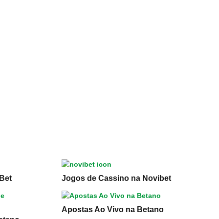
xBet
Jogos de Cassino na Novibet
Apostas Ao Vivo na Betano