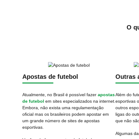
O qu
Apostas de futebol
Outras 
Atualmente, no Brasil é possível fazer
apostas
Além do fut
de futebol
em sites especializados na internet.
esportivas 
Embora, não exista uma regulamentação
outros espo
oficial mas os brasileiros podem apostar em
ligas do ou
um grande número de sites de apostas
que não sã
esportivas.
Algumas da