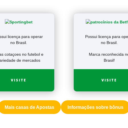
ssui licença para operar
Possui licença para ope
no Brasil.
no Brasil.
s cotaçoes no futebol e
Marca reconhecida n
ariedade de mercados
Brasil!
VISITE
VISITE
Mais casas de Apostas
Informações sobre bônus