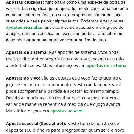
Apostas cruzadas:
funcionam como uma espécie de bolsa de
valores. Isso significa que o operador, neste caso, atua somente
como um intermediário, ou seja, o próprio apostador delimita
suas odds e paga pelos palpites feitos. Podemos dizer que as
apostas cruzadas
funcionam como apostas em um grupo de
amigos, em que você fixa um valor que pode vir a receber ou
desembolsar para pagar ao vencedor no fim de tudo.
Ap
os
tas de sistema:
N
as ap
o
stas de sistema, voc
ê pode
realizar
diferentes prognósticos
e
ganhar,
mesmo que nã
o
acert
e
todos e
les
.
Mais informaçoes em
apostas de sistema
.
Ap
o
stas
ao vivo
:
S
ão
as ap
o
stas que voc
ê faz enquanto o
j
o
go se enc
ontr
a e
m
andamento
.
Nesta modalidade, você
pode acompanhar a partida e apostar ao mesmo tempo.
De
v
ido
às
m
udanças
no
resultado,
as
cotaç
õe
s tende
m
a
variar de maneira repentina á medida que
o jogo avança.
Mais informaçoes em
apostas ao vivo
.
Ap
o
sta especial (Special bet):
Neste
tipo de ap
o
sta voc
ê
deposita
seu
dinheiro para prognosticar qu
em
será
o
n
o
vo