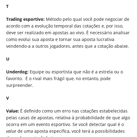
T
Trading esportivo:
M
étodo pelo
qual você pode
negociar de
ac
o
rdo com a evoluç
ão temporal das cotações e
, por
is
so,
de
v
e
ser realizado em ap
o
stas
ao vivo. É
neces
sário
anali
s
ar
c
o
mo evolu
i
sua
ap
o
sta
e tornar sua aposta lucrativa
vendendo-a a
outros j
o
gadores, antes que a cotaç
ão
abaixe
.
U
Underdog:
Equip
e
ou esportista que n
ã
o
é
a estrela ou
o
favorito.
É o
rival m
ais frágil que, no entanto, pode
surpreender.
V
Value:
É definido
como u
m
erro
n
as cotaç
õe
s estabelecidas
p
e
las casas de ap
o
stas, relativa
à
probabilidade de que algo
oc
o
rra e
m
u
m
evento esportivo. S
e você
detecta
r
qual
é
o
value
de u
m
a ap
o
sta específica, voc
ê terá a
possibilidades