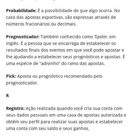
Probabilidade:
É
a possibilidade de que algo ocorra.
No
caso das apostas
esportivas,
são expressas
através de
números fracion
á
rios ou decima
i
s.
Prognosticador:
Também
conhecido
como
Tipster
, e
m
ingl
ê
s.
É
a pe
s
soa que se encarrega de estabelecer os
resultados fina
i
s dos eventos
em
que voc
ê
p
ode
apostar
e
lhe ajudando
a estabelecer
seus
prognósticos
e
ap
o
stas.
É
uma
esp
é
cie de “adivin
h
o”
do ramo
d
as
ap
o
stas.
Pick:
Ap
o
sta ou prognóstico recomendado pelo
prognosticador.
R
Registro:
Ação realizada
q
uando voc
ê
cr
i
a
sua
c
o
nta co
m
seus
dad
os pe
s
soa
i
s e
m
u
m
a casa de ap
o
stas autorizada
e
obt
ém
seu
perfil para realizar
s
uas ap
o
stas
e
estabelecer
u
m
a c
o
nta co
m
seu
saldo e
seus ganhos
.