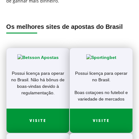
de ganhar m
ai
s dinheiro.
Os melhores sites de apostas do Brasil
Possui licença para operar
Possui licença para operar
no Brasil. Não há bônus de
no Brasil.
boas-vindas devido à
Boas cotaçoes no futebol e
regulamentação.
variedade de mercados
VISITE
VISITE