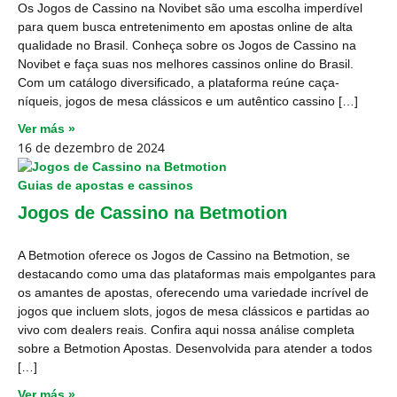
Os Jogos de Cassino na Novibet são uma escolha imperdível
para quem busca entretenimento em apostas online de alta
qualidade no Brasil. Conheça sobre os Jogos de Cassino na
Novibet e faça suas nos melhores cassinos online do Brasil.
Com um catálogo diversificado, a plataforma reúne caça-
níqueis, jogos de mesa clássicos e um autêntico cassino […]
Ver más »
16 de dezembro de 2024
Guias de apostas e cassinos
Jogos de Cassino na Betmotion
A Betmotion oferece os Jogos de Cassino na Betmotion, se
destacando como uma das plataformas mais empolgantes para
os amantes de apostas, oferecendo uma variedade incrível de
jogos que incluem slots, jogos de mesa clássicos e partidas ao
vivo com dealers reais. Confira aqui nossa análise completa
sobre a Betmotion Apostas. Desenvolvida para atender a todos
[…]
Ver más »