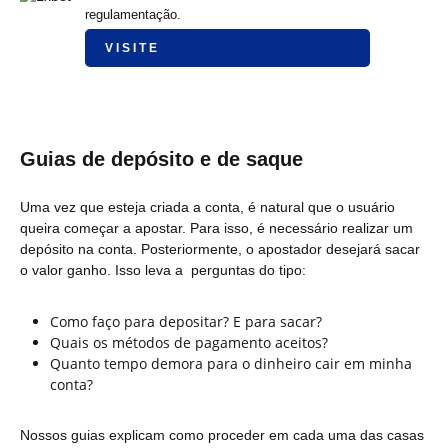
regulamentação.
VISITE
Guias de depósito e de saque
Uma vez que esteja criada a conta, é natural que o usuário
queira começar a apostar. Para isso, é necessário realizar um
depósito na conta. Posteriormente, o apostador desejará sacar
o valor ganho. Isso leva a perguntas do tipo:
Como faço para depositar? E para sacar?
Quais os métodos de pagamento aceitos?
Quanto tempo demora para o dinheiro cair em minha
conta?
Nossos guias explicam como proceder em cada uma das casas