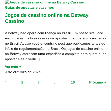
Guias de apostas e cassinos
Jogos de cassino online na Betway
Cassino
A Betway não opera com licença no Brasil. Em nosso site você
encontra as melhores casas de apostas que operam licenciadas
no Brasil. Abaixo você encontra o post que publicamos antes do
início da regulamentação no Brasil. Os jogos de cassino online
na Betway oferecem uma experiência completa para quem quer
apostar e se divertir. […]
Ver más »
4 de outubro de 2024
1
…
2
3
10
Próximo »