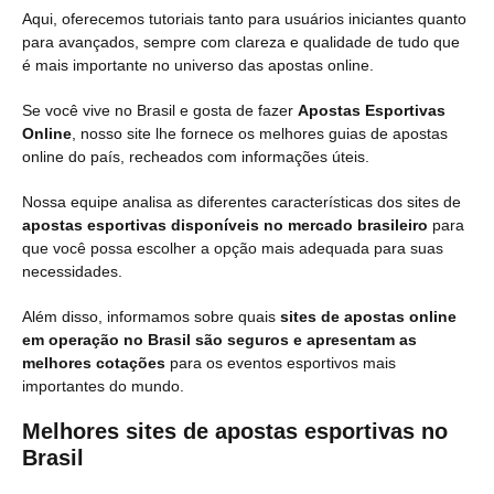
Aqui, oferecemos tutoriais tanto para usuários iniciantes quanto
para avançados, sempre com clareza e qualidade de tudo que
é mais importante no universo das apostas online.
Se você vive no Brasil e gosta de fazer
Apostas Esportivas
Online
, nosso site lhe fornece os melhores guias de apostas
online do país, recheados com informações úteis.
Nossa equipe analisa as diferentes características dos sites de
apostas esportivas
disponíveis no mercado brasileiro
para
que você possa escolher a opção mais adequada para suas
necessidades.
Além disso, informamos sobre quais
sites de apostas online
em operação no Brasil são seguros e apresentam as
melhores cotações
para os eventos esportivos mais
importantes do mundo.
Melhores sites de apostas esportivas no
Brasil