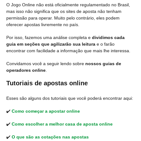
O Jogo Online não está oficialmente regulamentado no Brasil,
mas isso não significa que os sites de aposta não tenham
permissão para operar. Muito pelo contrário, eles podem
oferecer apostas livremente no país.
Por isso, fazemos uma análise completa e
dividimos cada
guia em seções que agilizarão sua leitura
e o farão
encontrar com facilidade a informação que mais lhe interessa.
Convidamos você a seguir lendo sobre
nossos guias de
operadores online
.
Tutoriais de apostas online
Esses são alguns dos tutoriais que você poderá encontrar aqui:
✔️
Como começar a apostar online
✔️
Como escolher a melhor casa de aposta online
✔️
O que são as cotações nas apostas