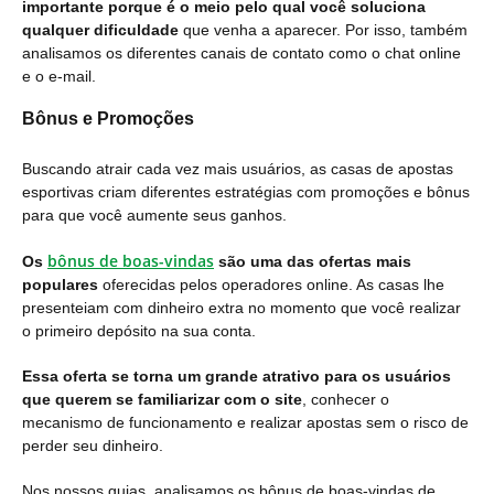
importante porque é o meio pelo qual você soluciona
qualquer dificuldade
que venha a aparecer. Por isso, também
analisamos os diferentes canais de contato como o chat online
e o e-mail.
Bônus e Promoções
Buscando atrair cada vez mais usuários, as casas de apostas
esportivas criam diferentes estratégias com promoções e bônus
para que você aumente seus ganhos.
bônus de boas-vindas
Os
são uma das ofertas mais
populares
oferecidas pelos operadores online. As casas lhe
presenteiam com dinheiro extra no momento que você realizar
o primeiro depósito na sua conta.
Essa oferta se torna um grande atrativo para os usuários
que querem se familiarizar com o site
, conhecer o
mecanismo de funcionamento e realizar apostas sem o risco de
perder seu dinheiro.
Nos nossos guias, analisamos os bônus de boas-vindas de