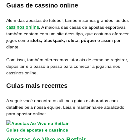
Guias de cassino online
Além das apostas de futebol, também somos grandes fãs dos
cassinos online
.
A maioria das casas de apostas esportivas
também contam com um site dess tipo, que costuma oferecer
jogos como
slots, blackjack, roleta, pôquer
e assim por
diante.
Com isso, também oferecemos tutoriais de como se registrar,
depositar e o passo a passo para começar a jogatina nos
cassinos online.
Guias mais recentes
A seguir você encontra os últimos guias elaborados com
detalhes pela nossa equipe. Leia e mantenha-se atualizado
para apostar online:
Guias de apostas e cassinos
Apostas Ao Vivo na Betfair