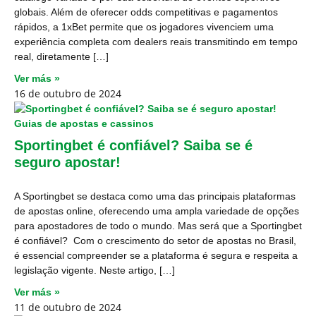
globais. Além de oferecer odds competitivas e pagamentos
rápidos, a 1xBet permite que os jogadores vivenciem uma
experiência completa com dealers reais transmitindo em tempo
real, diretamente […]
Ver más »
16 de outubro de 2024
Guias de apostas e cassinos
Sportingbet é confiável? Saiba se é
seguro apostar!
A Sportingbet se destaca como uma das principais plataformas
de apostas online, oferecendo uma ampla variedade de opções
para apostadores de todo o mundo. Mas será que a Sportingbet
é confiável? Com o crescimento do setor de apostas no Brasil,
é essencial compreender se a plataforma é segura e respeita a
legislação vigente. Neste artigo, […]
Ver más »
11 de outubro de 2024