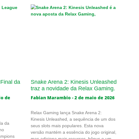
Final da
Snake Arena 2: Kinesis Unleashed
traz a novidade da Relax Gaming.
io de
Fabian Marambio
2 de maio de 2026
Relax Gaming lança Snake Arena 2:
Kinesis Unleashed, a sequência de um dos
da da
seus slots mais populares. Esta nova
mo
versão mantém a essência do jogo original,
ampions
mas adiciona mais recursos, bônus e um