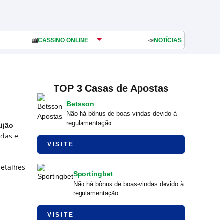
🎰
CASSINO ONLINE
📣
NOTÍCIAS
TOP 3 Casas de Apostas
Betsson
Não há bônus de boas-vindas devido à
regulamentação.
ijão
adas e
VISITE
detalhes
Sportingbet
Não há bônus de boas-vindas devido à
regulamentação.
VISITE