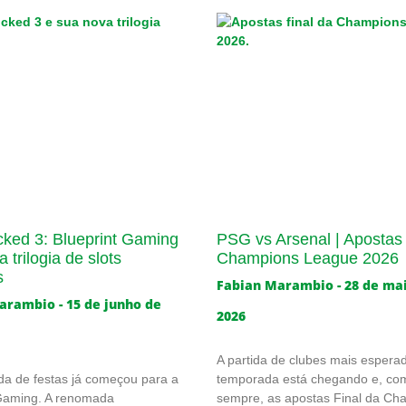
cked 3: Blueprint Gaming
PSG vs Arsenal | Apostas 
 trilogia de slots
Champions League 2026
s
Fabian Marambio
28 de ma
Marambio
15 de junho de
2026
A partida de clubes mais espera
a de festas já começou para a
temporada está chegando e, co
 Gaming. A renomada
sempre, as apostas Final da Ch