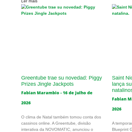
Ler mais
Greentube trae su novedad: Piggy
Saint Ni
Prizes Jingle Jackpots
lança sua
natalino
Fabian Marambio
16 de julho de
Fabian 
2026
2026
O clima de Natal também tomou conta dos
cassinos online. A Greentube, divisão
A temporad
interativa da NOVOMATIC, anunciou o
Blueprint