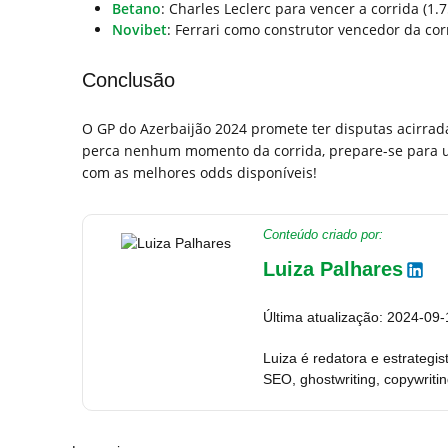
Betano
: Charles Leclerc para vencer a corrida (1.7
Novibet
: Ferrari como construtor vencedor da corr
Conclusão
O GP do Azerbaijão 2024 promete ter disputas acirradas
perca nenhum momento da corrida, prepare-se para um
com as melhores odds disponíveis!
Conteúdo criado por:
Luiza Palhares
Última atualização: 2024-09-
Luiza é redatora e estrateg
SEO, ghostwriting, copywriti