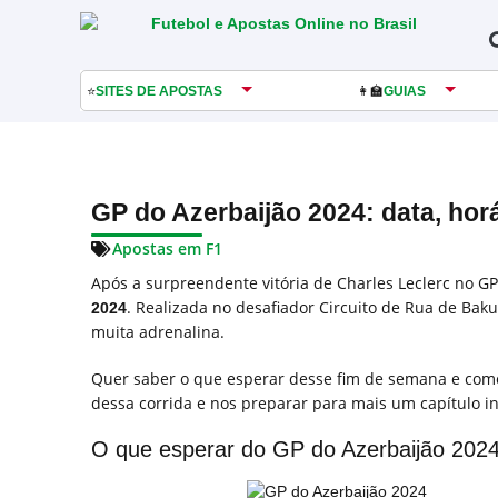
⭐
SITES DE APOSTAS
👩‍🏫
GUIAS
GP do Azerbaijão 2024: data, horá
Apostas em F1
Após a surpreendente vitória de Charles Leclerc no GP
. Realizada no desafiador Circuito de Rua de Bak
2024
muita adrenalina.
Quer saber o que esperar desse fim de semana e com
dessa corrida e nos preparar para mais um capítulo i
O que esperar do GP do Azerbaijão 202