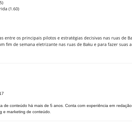
5)
ida (1.60)
 entre os principais pilotos e estratégias decisivas nas ruas de B
 fim de semana eletrizante nas ruas de Baku e para fazer suas 
17
ista de conteúdo há mais de 5 anos. Conta com experiência em redação
ng e marketing de conteúdo.