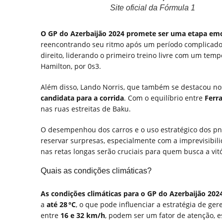
Site oficial da Fórmula 1
O GP do Azerbaijão 2024 promete ser uma etapa emoc
reencontrando seu ritmo após um período complicado
direito, liderando o primeiro treino livre com um tem
Hamilton, por 0s3.
Além disso, Lando Norris, que também se destacou no
candidata para a corrida
. Com o equilíbrio entre
Ferra
nas ruas estreitas de Baku.
O desempenhou dos carros e o uso estratégico dos pn
reservar surpresas, especialmente com a imprevisibili
nas retas longas serão cruciais para quem busca a vitó
Quais as condições climáticas?
As condições climáticas para o GP do Azerbaijão 202
a
até 28 °C
, o que pode influenciar a estratégia de g
entre
16 e 32 km/h
, podem ser um fator de atenção, 