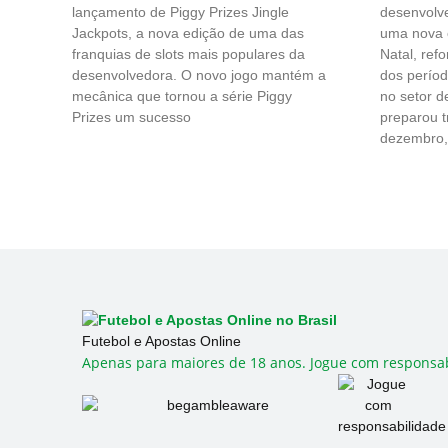
lançamento de Piggy Prizes Jingle
desenvolve
Jackpots, a nova edição de uma das
uma nova c
franquias de slots mais populares da
Natal, ref
desenvolvedora. O novo jogo mantém a
dos perío
mecânica que tornou a série Piggy
no setor d
Prizes um sucesso
preparou t
dezembro,
Futebol e Apostas Online
Apenas para maiores de 18 anos. Jogue com responsab