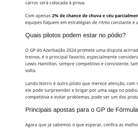
carros será colocada à prova.
Com apenas
2% de chance de chuva e céu parcialme
equipes foquem em estratégias de ritmo constante e a
Quais pilotos podem estar no pódio?
O GP do Azerbaijão 2024 promete uma disputa acirra
treinos, é o principal favorito, especialmente conside
Lewis Hamilton, sempre competitivo e consistente, ta
volta.
Lando Norris é outro piloto que merece atenção, com 
ele pode surpreender e brigar por uma vaga no pódio.
competitiva e evitar problemas, pode ser um dos prota
Principais apostas para o GP de Fórmula
Agora que já sabemos o que esperar, confira as melhor