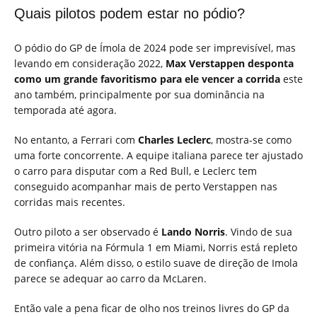
Quais pilotos podem estar no pódio?
O pódio do GP de Ímola de 2024 pode ser imprevisível, mas
levando em consideração 2022,
Max Verstappen desponta
como um grande favoritismo para ele vencer a corrida
este
ano também, principalmente por sua dominância na
temporada até agora.
No entanto, a Ferrari com
Charles Leclerc
, mostra-se como
uma forte concorrente. A equipe italiana parece ter ajustado
o carro para disputar com a Red Bull, e Leclerc tem
conseguido acompanhar mais de perto Verstappen nas
corridas mais recentes.
Outro piloto a ser observado é
Lando Norris
. Vindo de sua
primeira vitória na Fórmula 1 em Miami, Norris está repleto
de confiança. Além disso, o estilo suave de direção de Imola
parece se adequar ao carro da McLaren.
Então vale a pena ficar de olho nos treinos livres do GP da