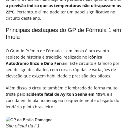
a previsão indica que as temperaturas não ultrapassem os
22ºC
. Portanto, o clima pode ter um papel significativo no
circuito deste ano.
Principais destaques do GP de Fórmula 1 em
Imola
O Grande Prêmio de Fórmula 1 em Ímola é um evento
repleto de história e tradição, realizado no
icônico
Autodromo Enzo e Dino Ferrari
. Este circuito é famoso por
seu design desafiador, com curvas rápidas e variações de
elevação que exigem habilidade e precisão dos pilotos.
Além disso, o circuito também é lembrado de forma muito
triste pelo
acidente fatal de Ayrton Senna em 1994
, e a
corrida em Imola homenageia frequentemente o legado do
lendário piloto brasileiro.
Site oficial da F1