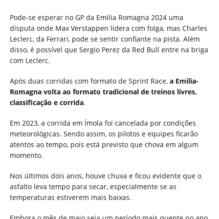
Pode-se esperar no GP da Emilia Romagna 2024 uma
disputa onde Max Verstappen lidera com folga, mas Charles
Leclerc, da Ferrari, pode se sentir confiante na pista. Além
disso, é possível que Sergio Perez da Red Bull entre na briga
com Leclerc.
Após duas corridas com formato de Sprint Race,
a Emilia-
Romagna volta ao formato tradicional de treinos livres,
classificação e corrida
.
Em 2023, a corrida em Ímola foi cancelada por condições
meteorológicas. Sendo assim, os pilotos e equipes ficarão
atentos ao tempo, pois está previsto que chova em algum
momento.
Nos últimos dois anos, houve chuva e ficou evidente que o
asfalto leva tempo para secar, especialmente se as
temperaturas estiverem mais baixas.
Embora o mês de maio seja um período mais quente no ano,