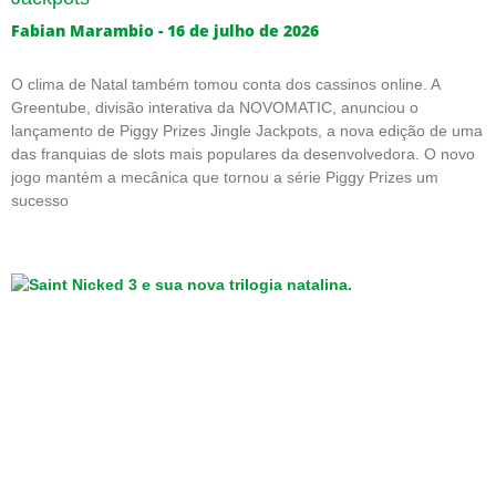
Fabian Marambio
16 de julho de 2026
O clima de Natal também tomou conta dos cassinos online. A
Greentube, divisão interativa da NOVOMATIC, anunciou o
lançamento de Piggy Prizes Jingle Jackpots, a nova edição de uma
das franquias de slots mais populares da desenvolvedora. O novo
jogo mantém a mecânica que tornou a série Piggy Prizes um
sucesso