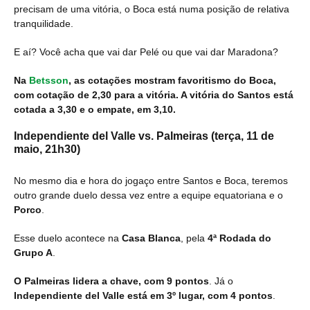
precisam de uma vitória, o Boca está numa posição de relativa
tranquilidade.
E aí? Você acha que vai dar Pelé ou que vai dar Maradona?
Na
Betsson
, as cotações mostram favoritismo do Boca,
com cotação de 2,30 para a vitória. A vitória do Santos está
cotada a 3,30 e o empate, em 3,10.
Independiente del Valle vs. Palmeiras
(terça, 11 de
maio, 21h30)
No mesmo dia e hora do jogaço entre Santos e Boca, teremos
outro grande duelo dessa vez entre a equipe equatoriana e o
Porco
.
Esse duelo acontece na
Casa Blanca
, pela
4ª Rodada do
Grupo A
.
O Palmeiras lidera a chave, com 9 pontos
. Já o
Independiente del Valle está em 3º lugar, com 4 pontos
.