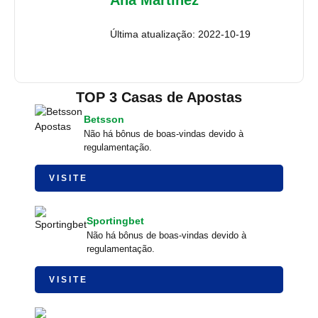
Ana Martínez
Última atualização: 2022-10-19
TOP 3 Casas de Apostas
Betsson
Não há bônus de boas-vindas devido à
regulamentação.
VISITE
Sportingbet
Não há bônus de boas-vindas devido à
regulamentação.
VISITE