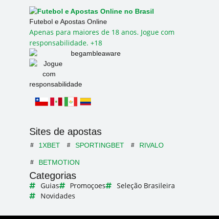
Futebol e Apostas Online
Apenas para maiores de 18 anos. Jogue com
responsabilidade. +18
Sites de apostas
1XBET
SPORTINGBET
RIVALO
BETMOTION
Categorias
Guias
Promoçoes
Seleção Brasileira
Novidades