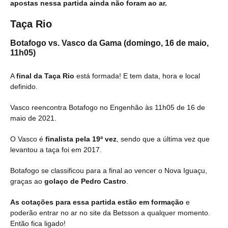
apostas nessa partida ainda não foram ao ar.
Taça Rio
Botafogo vs. Vasco da Gama
(domingo, 16 de maio,
11h05)
A
final da Taça Rio
está formada! E tem data, hora e local
definido.
Vasco reencontra Botafogo no Engenhão às 11h05 de 16 de
maio de 2021.
O Vasco é
finalista pela 19ª vez
, sendo que a última vez que
levantou a taça foi em 2017.
Botafogo se classificou para a final ao vencer o Nova Iguaçu,
graças ao
golaço de Pedro Castro
.
As cotações para essa partida estão em formação
e
poderão entrar no ar no site da Betsson a qualquer momento.
Então fica ligado!