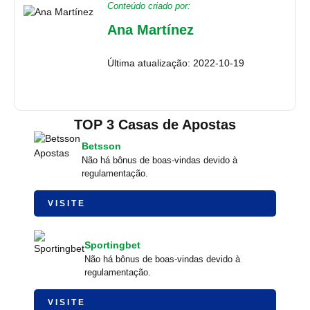
Conteúdo criado por:
Ana Martínez
Última atualização: 2022-10-19
TOP 3 Casas de Apostas
Betsson
Não há bônus de boas-vindas devido à
regulamentação.
VISITE
Sportingbet
Não há bônus de boas-vindas devido à
regulamentação.
VISITE