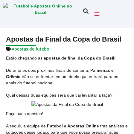
Apostas da Final da Copa do Brasil
Apostas de futebol
Estão chegando as
apostas de final da Copa do Brasil!
Durante os dois próximos finais de semana,
Palmeiras e
Grêmio
irão se enfrentar em um duelo que entrará para os
anais do futebol nacional.
Qual dessas duas equipes será que vai levantar a taça?
Faça suas apostas!
A seguir, a equipe de
Futebol e Apostas Online
traz análises e
cotações desse jogaço para que você possa preparar suas