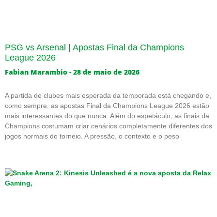
PSG vs Arsenal | Apostas Final da Champions
League 2026
Fabian Marambio
28 de maio de 2026
A partida de clubes mais esperada da temporada está chegando e,
como sempre, as apostas Final da Champions League 2026 estão
mais interessantes do que nunca. Além do espetáculo, as finais da
Champions costumam criar cenários completamente diferentes dos
jogos normais do torneio. A pressão, o contexto e o peso