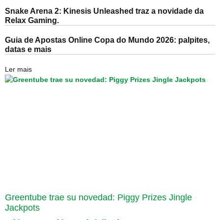
Snake Arena 2: Kinesis Unleashed traz a novidade da
Relax Gaming.
Guia de Apostas Online Copa do Mundo 2026: palpites,
datas e mais
Ler mais
Greentube trae su novedad: Piggy Prizes Jingle
Jackpots