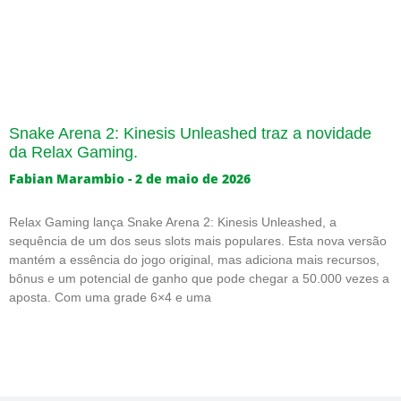
Snake Arena 2: Kinesis Unleashed traz a novidade
da Relax Gaming.
Fabian Marambio
2 de maio de 2026
Relax Gaming lança Snake Arena 2: Kinesis Unleashed, a
sequência de um dos seus slots mais populares. Esta nova versão
mantém a essência do jogo original, mas adiciona mais recursos,
bônus e um potencial de ganho que pode chegar a 50.000 vezes a
aposta. Com uma grade 6×4 e uma