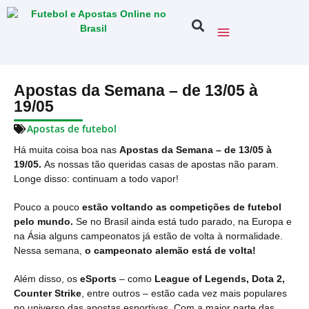
Apostas da Semana – de 13/05 à
19/05
Apostas de futebol
Há muita coisa boa nas
Apostas da Semana – de 13/05 à
19/05.
As nossas tão queridas casas de apostas não param.
Longe disso: continuam a todo vapor!
Pouco a pouco
estão voltando as competições de futebol
pelo mundo.
Se no Brasil ainda está tudo parado, na Europa e
na Ásia alguns campeonatos já estão de volta à normalidade.
Nessa semana,
o campeonato alemão está de volta!
Além disso, os
eSports
– como
League of Legends, Dota 2,
Counter Strike
, entre outros – estão cada vez mais populares
no universo das apostas esportivas. Com a maior parte das