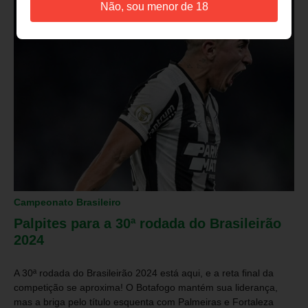
Não, sou menor de 18
Campeonato Brasileiro
Palpites para a 30ª rodada do Brasileirão
2024
A 30ª rodada do Brasileirão 2024 está aqui, e a reta final da
competição se aproxima! O Botafogo mantém sua liderança,
mas a briga pelo título esquenta com Palmeiras e Fortaleza