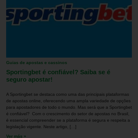
Guias de apostas e cassinos
Sportingbet é confiável? Saiba se é
seguro apostar!
A Sportingbet se destaca como uma das principais plataformas
de apostas online, oferecendo uma ampla variedade de opções
para apostadores de todo o mundo. Mas será que a Sportingbet
é confiável? Com o crescimento do setor de apostas no Brasil,
é essencial compreender se a plataforma é segura e respeita a
legislação vigente. Neste artigo, […]
Ver más »