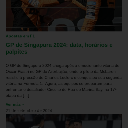
Apostas em F1
GP de Singapura 2024: data, horários e
palpites
O GP de Singapura 2024 chega após a emocionante vitória de
Oscar Piastri no GP do Azerbaijão, onde o piloto da McLaren
resistiu à pressão de Charles Leclerc e conquistou sua segunda
vitória na Fórmula 1. Agora, as equipes se preparam para
enfrentar o desafiador Circuito de Rua de Marina Bay, na 17ª
etapa da […]
Ver más »
21 de setembro de 2024