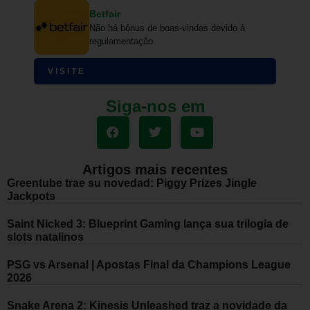
Betfair
Não há bônus de boas-vindas devido à
regulamentação.
VISITE
Siga-nos em
Artigos mais recentes
Greentube trae su novedad: Piggy Prizes Jingle
Jackpots
Saint Nicked 3: Blueprint Gaming lança sua trilogia de
slots natalinos
PSG vs Arsenal | Apostas Final da Champions League
2026
Snake Arena 2: Kinesis Unleashed traz a novidade da