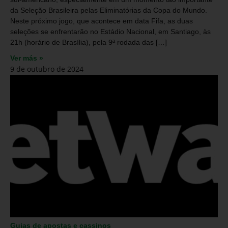
da Seleção Brasileira pelas Eliminatórias da Copa do Mundo.
Neste próximo jogo, que acontece em data Fifa, as duas
seleções se enfrentarão no Estádio Nacional, em Santiago, às
21h (horário de Brasília), pela 9ª rodada das […]
Ver más »
9 de outubro de 2024
Guias de apostas e cassinos