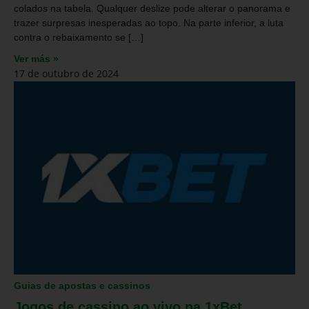
colados na tabela. Qualquer deslize pode alterar o panorama e
trazer surpresas inesperadas ao topo. Na parte inferior, a luta
contra o rebaixamento se […]
Ver más »
17 de outubro de 2024
Guias de apostas e cassinos
Jogos de cassino ao vivo na 1xBet