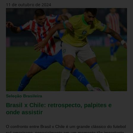
11 de outubro de 2024
Seleção Brasileira
Brasil x Chile: retrospecto, palpites e
onde assistir
O confronto entre Brasil x Chile é um grande clássico do futebol
sul-americano, especialmente em um momento tão importante