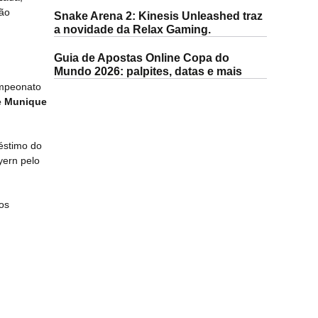
ção
Snake Arena 2: Kinesis Unleashed traz
a novidade da Relax Gaming.
Guia de Apostas Online Copa do
Mundo 2026: palpites, datas e mais
ampeonato
e Munique
éstimo do
yern pelo
os