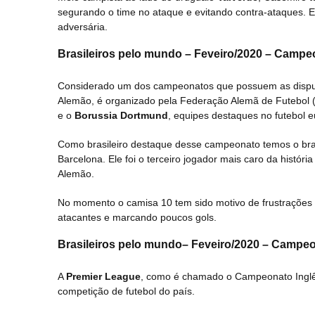
segurando o time no ataque e evitando contra-ataques. E 
adversária.
Brasileiros pelo mundo
– Feveiro/2020 –
Campeo
Considerado um dos campeonatos que possuem as dispu
Alemão, é organizado pela Federação Alemã de Futebol 
e o
Borussia Dortmund
, equipes destaques no futebol 
Como brasileiro destaque desse campeonato temos o bra
Barcelona. Ele foi o terceiro jogador mais caro da histó
Alemão.
No momento o camisa 10 tem sido motivo de frustrações
atacantes e marcando poucos gols.
Brasileiros pelo mundo
– Feveiro/2020 –
Campeon
A
Premier League
, como é chamado o Campeonato Inglês, 
competição de futebol do país.