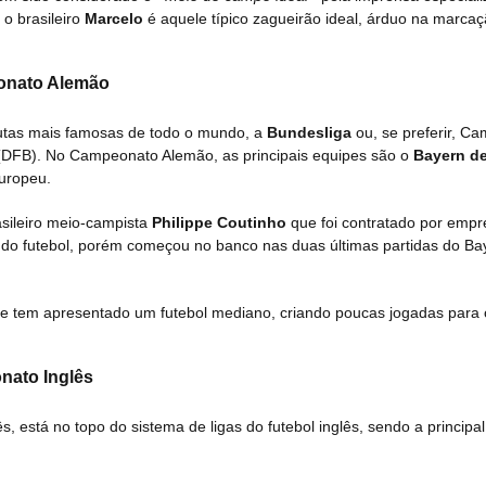
o brasileiro
Marcelo
é aquele típico zagueirão ideal, árduo na marca
nato Alemão
tas mais famosas de todo o mundo, a
Bundesliga
ou, se preferir, C
(DFB). No Campeonato Alemão, as principais equipes são o
Bayern d
europeu.
sileiro meio-campista
Philippe Coutinho
que foi contratado por empr
ria do futebol, porém começou no banco nas duas últimas partidas do Ba
 e tem apresentado um futebol mediano, criando poucas jogadas para 
ato Inglês
está no topo do sistema de ligas do futebol inglês, sendo a principal