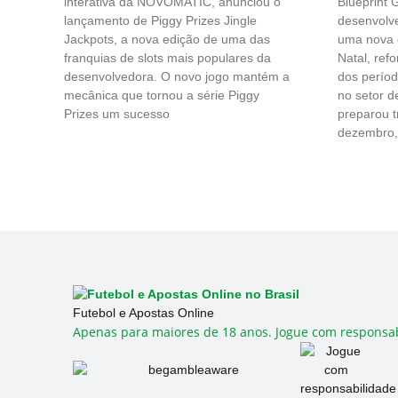
interativa da NOVOMATIC, anunciou o
Blueprint
lançamento de Piggy Prizes Jingle
desenvolve
Jackpots, a nova edição de uma das
uma nova c
franquias de slots mais populares da
Natal, ref
desenvolvedora. O novo jogo mantém a
dos perío
mecânica que tornou a série Piggy
no setor d
Prizes um sucesso
preparou t
dezembro,
Futebol e Apostas Online
Apenas para maiores de 18 anos. Jogue com responsab