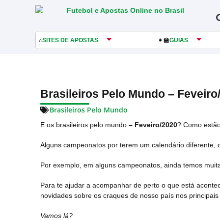
⭐
SITES DE APOSTAS
👩‍🏫
GUIAS
Brasileiros Pelo Mundo – Feveiro
Brasileiros Pelo Mundo
E os brasileiros pelo mundo
– Feveiro/2020
? Como estã
Alguns campeonatos por terem um calendário diferente, 
Por exemplo, em alguns campeonatos, ainda temos muita b
Para te ajudar a acompanhar de perto o que está aconte
novidades sobre os craques de nosso país nos principais
Vamos lá?