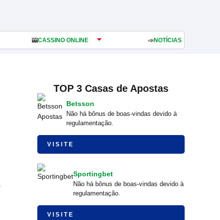
🎰
CASSINO ONLINE
📣
NOTÍCIAS
TOP 3 Casas de Apostas
Betsson
Não há bônus de boas-vindas devido à
regulamentação.
VISITE
Sportingbet
Não há bônus de boas-vindas devido à
s
regulamentação.
VISITE