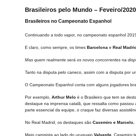
Brasileiros pelo Mundo – Feveiro/2020
Brasileiros no Campeonato Espanhol
Continuando a todo vapor, no campeonato espanhol 2019/
E claro, como sempre, os times
Barcelona
e
Real Madri
Mas quem realmente será os novos concorrentes na disp
Tanto na disputa pelo caneco, assim com a disputa po
O Campeonato Espanhol conta com alguns jogadores bras
Por exemplo,
Arthur Melo
é o Brasileiro que tem se des
destaque na imprensa catalã, que ressalta como passou 
parte essencial da equipe, o craque faz diversas assistê
No Real Madrid, os destaques são
Casemiro e Marcelo.
Meio campista ao lado do uruguaio
Valverde
, Casemiro 