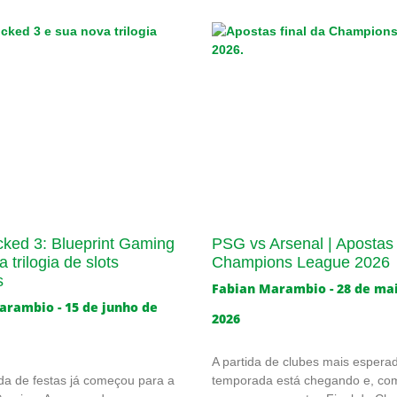
cked 3: Blueprint Gaming
PSG vs Arsenal | Apostas 
 trilogia de slots
Champions League 2026
s
Fabian Marambio
28 de ma
Marambio
15 de junho de
2026
A partida de clubes mais espera
a de festas já começou para a
temporada está chegando e, co