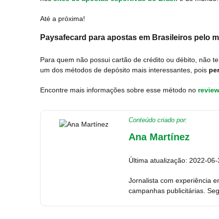
Até a próxima!
Paysafecard
para apostas em Brasileiros pelo
Para quem não possui cartão de crédito ou débito, não t
um dos métodos de depósito mais interessantes, pois
pe
Encontre mais informações sobre esse método no
revie
Conteúdo criado por:
Ana Martínez
Última atualização: 2022-06-
Jornalista com experiência e
campanhas publicitárias. Seg