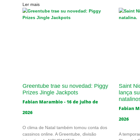
Ler mais
Greentube trae su novedad: Piggy
Saint Ni
Prizes Jingle Jackpots
lança sua
natalino
Fabian Marambio
16 de julho de
Fabian 
2026
2026
O clima de Natal também tomou conta dos
cassinos online. A Greentube, divisão
A temporad