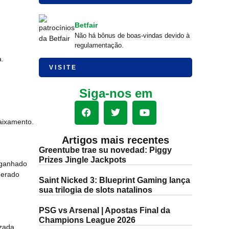
Betfair
Não há bônus de boas-vindas devido à
regulamentação.
a.
VISITE
Siga-nos em
aixamento.
Artigos mais recentes
Greentube trae su novedad: Piggy
Prizes Jingle Jackpots
 ganhado
derado
Saint Nicked 3: Blueprint Gaming lança
sua trilogia de slots natalinos
PSG vs Arsenal | Apostas Final da
Champions League 2026
zada,