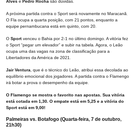
Alves
e
Pedro Rocha
são dúvidas.
A próxima partida contra o Sport será novamente no Maracanã.
O Fla ocupa a quarta posição, com 21 pontos, enquanto a
equipe pernambucana está em quinto, com 20.
O
Sport
venceu o Bahia por 2-1 no último domingo. A vitória fez
o Sport “pegar um elevador” e subir na tabela. Agora, o Leão
ocupa uma das vagas na zona de classificação para a
Libertadores da América de 2021.
Jair Ventura
, que é o técnico do Leão, atribui essa decolada ao
equilíbrio emocional dos jogadores. A partida contra o Flamengo
irá botar a prova o desempenho da equipe.
O Flamengo se mostra o favorito nas apostas. Sua vitória
está cotada em 1,30. O empate está em 5,25 e a vitória do
Sport está em 9,00!
Palmeiras vs. Botafogo (Quarta-feira, 7 de outubro,
21h30)