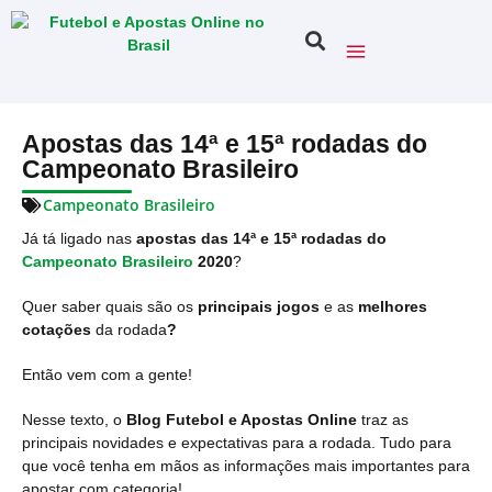
Apostas das 14ª e 15ª rodadas do
Campeonato Brasileiro
Campeonato Brasileiro
Já tá ligado nas
apostas das 14ª e 15ª rodadas do
Campeonato Brasileiro
2020
?
Quer saber quais são os
principais jogos
e as
melhores
cotações
da rodada
?
Então vem com a gente!
Nesse texto, o
Blog Futebol e Apostas Online
traz as
principais novidades e expectativas para a rodada. Tudo para
que você tenha em mãos as informações mais importantes para
apostar com categoria!