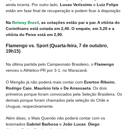
ainda incerta. Por outro lado,
Lucas Veríssimo
e
Luiz Felipe
estão em fase final de recuperação e podem ficar à disposição.
Na
Betway Brasil
, as cotações estão par a par. A vitória do
Corinthians está cotada em 2,40. O empate, em 3,20 e a
vitória do Peixe está em 2,90.
Flamengo vs. Sport (Quarta-feira, 7 de outubro,
19h15)
Na última partida pelo Campeonato Brasileiro, o
Flamengo
venceu o Athletico-PR por 3-1, no Maracanã.
O Mengão já não poderá mais contar com
Everton Ribeiro
,
Rodrigo Caio
,
Maurício Isla
e
De Arrascaeta
. Os dois
primeiros porque foram convocados pela Seleção Brasileira. Os
demais porque foram chamados pela seleção do Chile e
Uruguai, respectivamente.
Além disso, o Mais Querido não poderá contar com os
lesionados
Gabriel Barbosa
e
João Lucas
.
Diego