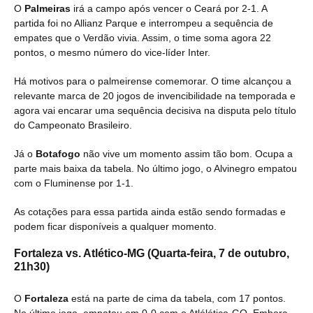
O
Palmeiras
irá a campo após vencer o Ceará por 2-1. A
partida foi no Allianz Parque e interrompeu a sequência de
empates que o Verdão vivia. Assim, o time soma agora 22
pontos, o mesmo número do vice-líder Inter.
Há motivos para o palmeirense comemorar. O time alcançou a
relevante marca de 20 jogos de invencibilidade na temporada e
agora vai encarar uma sequência decisiva na disputa pelo título
do Campeonato Brasileiro.
Já o
Botafogo
não vive um momento assim tão bom. Ocupa a
parte mais baixa da tabela. No último jogo, o Alvinegro empatou
com o Fluminense por 1-1.
As cotações para essa partida ainda estão sendo formadas e
podem ficar disponíveis a qualquer momento.
Fortaleza vs. Atlético-MG (Quarta-feira, 7 de outubro,
21h30)
O
Fortaleza
está na parte de cima da tabela, com 17 pontos.