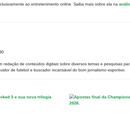
xclusivamente ao entretenimento online. Saiba mais sobre ela na
análi
30
m redação de conteúdos digitais sobre diversos temas e pesquisas pa
uidor de futebol e buscador incansável do bom jornalismo esportivo.