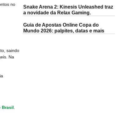
ontos no
Snake Arena 2: Kinesis Unleashed traz
a novidade da Relax Gaming.
Guia de Apostas Online Copa do
Mundo 2026: palpites, datas e mais
to, saindo
eis. Na
ia
 Brasil
.