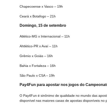
Chapecoense x Vasco – 19h
Ceará x Botafogo – 21h
Domingo, 15 de setembro
Atlético-MG x Internacional – 11h
Ahtlético-PR x Avaí – 11h
Grêmio x Goiás – 16h
Bahia x Fortaleza – 16h
São Paulo x CSA – 19h
Pay4Fun para apostar nos jogos do Campeonato
O Pay4Fun é sinônimo de qualidade no mundo das apostas
disponível nas maiores casas de apostas disponíveis no p