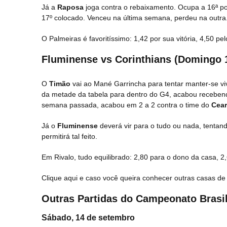
Já a
Raposa
joga contra o rebaixamento. Ocupa a 16ª po
17º colocado. Venceu na última semana, perdeu na outra
O Palmeiras é favoritíssimo: 1,42 por sua vitória, 4,50 pel
Fluminense vs Corinthians (Domingo 
O
Timão
vai ao Mané Garrincha para tentar manter-se vi
da metade da tabela para dentro do G4, acabou recebend
semana passada, acabou em 2 a 2 contra o time do
Cear
Já o
Fluminense
deverá vir para o tudo ou nada, tenta
permitirá tal feito.
Em Rivalo, tudo equilibrado: 2,80 para o dono da casa, 2,
Clique aqui e caso você queira conhecer outras casas d
Outras Partidas do Campeonato Brasil
Sábado, 14 de setembro