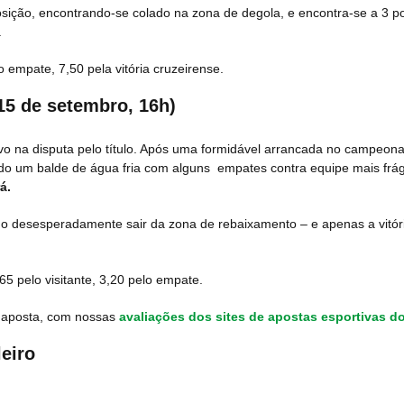
sição, encontrando-se colado na zona de degola, e encontra-se a 3 p
.
o empate, 7,50 pela vitória cruzeirense.
15 de setembro, 16h)
vo na disputa pelo título. Após uma formidável arrancada no campeona
o um balde de água fria com alguns empates contra equipe mais frág
á.
ndo desesperadamente sair da zona de rebaixamento – e apenas a vitór
65 pelo visitante, 3,20 pelo empate.
e aposta, com nossas
avaliações dos sites de apostas esportivas do
eiro