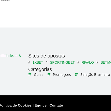
 todos
Sites de apostas
ilidade. +18
1XBET
SPORTINGBET
RIVALO
BETM
Categorias
Guias
Promoçoes
Seleção Brasileira
Política de Cookies
|
Equipe
|
Contato