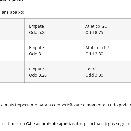
hians abaixo:
Empate
Atlético-GO
Odd 5.25
Odd 8.75
Empate
Athletico-PR
Odd 3
Odd 2.30
Empate
Ceará
Odd 3.20
Odd 3.30
 a mais importante para a competição até o momento. Tudo pode
s de times no G4 e as
odds de apostas
dos principais jogos segue