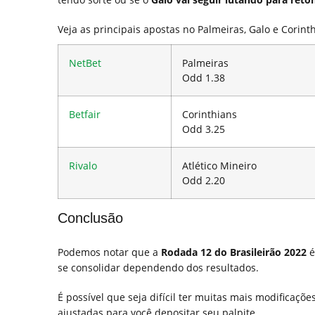
Veja as principais apostas no Palmeiras, Galo e Corint
NetBet
Palmeiras
Odd 1.38
Betfair
Corinthians
Odd 3.25
Rivalo
Atlético Mineiro
Odd 2.20
Conclusão
Podemos notar que a
Rodada 12 do Brasileirão 2022
é
se consolidar dependendo dos resultados.
É possível que seja difícil ter muitas mais modificaçõe
ajustadas para você depositar seu palpite.