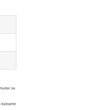
 mudar ou
m bastante