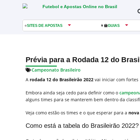
⭐
SITES DE APOSTAS
👩‍🏫
GUIAS
Prévia para a Rodada 12 do Brasi
Campeonato Brasileiro
A
rodada 12 do Brasileirão 2022
vai iniciar com forte
Embora ainda seja cedo para definir como o
campeona
alguns times para se manterem bem dentro da classif
Veja como estão os times e o que esperar para a
nova 
Como está a tabela do Brasileirão 2022?