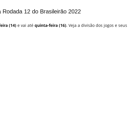
a Rodada 12 do Brasileirão 2022
feira (14)
e vai até
quinta-feira (16)
. Veja a divisão dos jogos e seus