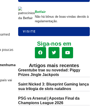
Betfair
Não há bônus de boas-vindas devido à
regulamentação.
VISITE
ohamed
Siga-nos em
a poucas
nenhuma
Artigos mais recentes
Greentube trae su novedad: Piggy
Prizes Jingle Jackpots
país vai
Saint Nicked 3: Blueprint Gaming lança
sua trilogia de slots natalinos
PSG vs Arsenal | Apostas Final da
Champions League 2026