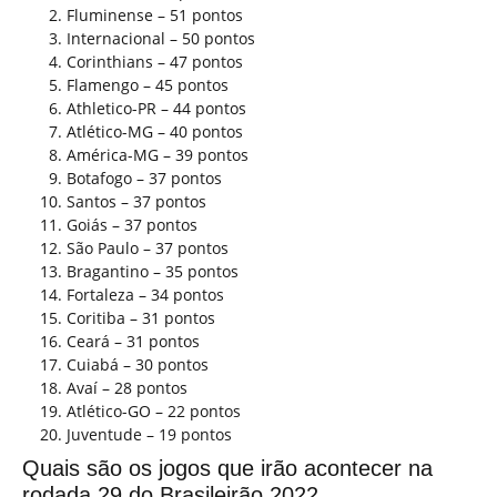
Fluminense – 51 pontos
Internacional – 50 pontos
Corinthians – 47 pontos
Flamengo – 45 pontos
Athletico-PR – 44 pontos
Atlético-MG – 40 pontos
América-MG – 39 pontos
Botafogo – 37 pontos
Santos – 37 pontos
Goiás – 37 pontos
São Paulo – 37 pontos
Bragantino – 35 pontos
Fortaleza – 34 pontos
Coritiba – 31 pontos
Ceará – 31 pontos
Cuiabá – 30 pontos
Avaí – 28 pontos
Atlético-GO – 22 pontos
Juventude – 19 pontos
Quais são os jogos que irão acontecer na
rodada 29 do Brasileirão 2022