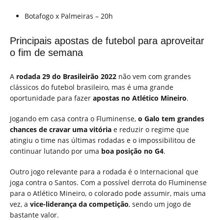
Botafogo x Palmeiras – 20h
Principais apostas de futebol para aproveitar
o fim de semana
A
rodada 29 do Brasileirão 2022
não vem com grandes
clássicos do futebol brasileiro, mas é uma grande
oportunidade para fazer
apostas no Atlético Mineiro
.
Jogando em casa contra o Fluminense,
o Galo tem grandes
chances de cravar uma vitória
e reduzir o regime que
atingiu o time nas últimas rodadas e o impossibilitou de
continuar lutando por uma
boa posição no G4
.
Outro jogo relevante para a rodada é o Internacional que
joga contra o Santos. Com a possível derrota do Fluminense
para o Atlético Mineiro, o colorado pode assumir, mais uma
vez, a
vice-liderança da competição
, sendo um jogo de
bastante valor.