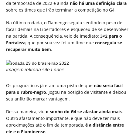
da temporada de 2022 e ainda
não há uma definição clara
sobre os times que irão terminar a competição no G4.
Na última rodada, o Flamengo seguiu sentindo o peso de
focar demais na Libertadores e esqueceu de se desenvolver
na partida. A consequência, veio de imediato:
3×2 para o
Fortaleza
, que por sua vez foi um time que
conseguiu se
recuperar muito bem
.
Imagem retirada site Lance
Os prognósticos já eram uma pista de que
não seria fácil
para o rubro-negro
. Jogou na posição de visitante e deixou
seu anfitrião marcar vantagem.
Dessa maneira, viu
o sonho do G4 se afastar ainda mais
.
Outro afastamento importante, e que não deve ter mais
aproximações até o fim da temporada,
é a distância entre
ele e o Fluminense.