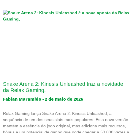
Snake Arena 2: Kinesis Unleashed traz a novidade
da Relax Gaming.
Fabian Marambio
2 de maio de 2026
Relax Gaming lança Snake Arena 2: Kinesis Unleashed, a
sequência de um dos seus slots mais populares. Esta nova versão
mantém a essência do jogo original, mas adiciona mais recursos,
bônus e um potencial de ganho que pode chegar a 50.000 vezes a