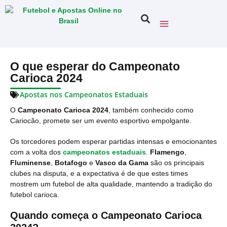
O que esperar do Campeonato
Carioca 2024
Apostas nos Campeonatos Estaduais
O
Campeonato Carioca 2024
, também conhecido como
Cariocão, promete ser um evento esportivo empolgante.
Os torcedores podem esperar partidas intensas e emocionantes
com a volta dos
campeonatos estaduais
.
Flamengo
,
Fluminense
,
Botafogo
e
Vasco da Gama
são os principais
clubes na disputa, e a expectativa é de que estes times
mostrem um futebol de alta qualidade, mantendo a tradição do
futebol carioca.
Quando começa o Campeonato Carioca