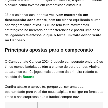
a coloca como favorita em competições estaduais.
Já o tricolor carioca, por sua vez,
vem mostrando um
desempenho consistente
, com um elenco equilibrado e uma
abordagem tática eficaz. O clube tem feito movimentos
estratégicos no mercado de transferências e possui uma base
de jogadores talentosos,
o que o torna um forte concorrente
no Cariocão
.
Principais apostas para o campeonato
O Campeonato Carioca 2024 é aquele campeonato onde até os
times menos badalados têm a chance de surpreender. Abaixo,
separamos os três jogos mais quentes da primeira rodada com
as odds da
Betano
.
Confira abaixo e aproveite, porque vai ser uma boa
oportunidade para você dar seus palpites e se ligar na força dos
times e nas surpresas que o futebol sempre traz.