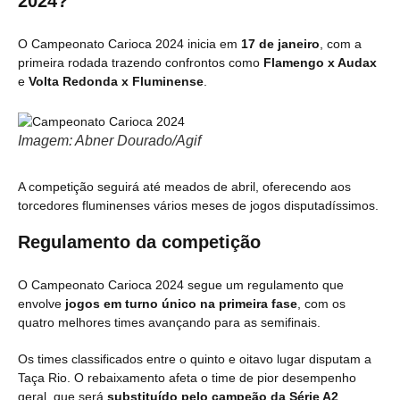
2024?
O Campeonato Carioca 2024 inicia em
17 de janeiro
, com a
primeira rodada trazendo confrontos como
Flamengo x Audax
e
Volta Redonda x Fluminense
.
Imagem: Abner Dourado/Agif
A competição seguirá até meados de abril, oferecendo aos
torcedores fluminenses vários meses de jogos disputadíssimos.
Regulamento da competição
O Campeonato Carioca 2024 segue um regulamento que
envolve
jogos em turno único na primeira fase
, com os
quatro melhores times avançando para as semifinais.
Os times classificados entre o quinto e oitavo lugar disputam a
Taça Rio. O rebaixamento afeta o time de pior desempenho
geral, que será
substituído pelo campeão da Série A2
.