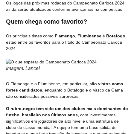
Os jogos das próximas rodadas do Campeonato Carioca 2024
ainda serão atualizados conforme avançamos na competição.
Quem chega como favorito?
Os principais times como
Flamengo
,
Fluminense
e
Botafogo
,
estão entre os favoritos para o título do Campeonato Carioca
2024.
Imagem: Lance!
O Flamengo e o Fluminense, em particular,
são vistos como
fortes candidatos
, enquanto o Botafogo e o Vasco da Gama
são considerados possíveis surpresas.
O rubro-negro tem sido um dos clubes mais dominantes do
futebol brasileiro nos últimos anos
, com investimentos
significativos em jogadores de alto nível e uma estrutura de
clube de classe mundial. A equipe tem uma base sólida de
jogadores e uma forte tradição de sucesso, o que naturalmente