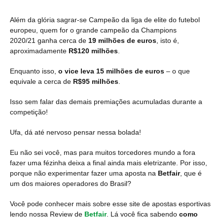
Além da glória sagrar-se Campeão da liga de elite do futebol
europeu, quem for o grande campeão da Champions
2020/21 ganha cerca de
19 milhões de euros
, isto é,
aproximadamente
R$120 milhões
.
Enquanto isso,
o vice leva 15 milhões de euros
– o que
equivale a cerca de
R$95 milhões
.
Isso sem falar das demais premiações acumuladas durante a
competição!
Ufa, dá até nervoso pensar nessa bolada!
Eu não sei você, mas para muitos torcedores mundo a fora
fazer uma fézinha deixa a final ainda mais eletrizante. Por isso,
porque não experimentar fazer uma aposta na
Betfair
, que é
um dos maiores operadores do Brasil?
Você pode conhecer mais sobre esse site de apostas esportivas
lendo nossa Review de
Betfair
. Lá você fica sabendo
como