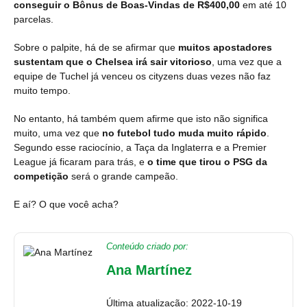
conseguir o Bônus de Boas-Vindas de R$400,00
em até 10
parcelas.
Sobre o palpite, há de se afirmar que
muitos apostadores
sustentam que o Chelsea irá sair vitorioso
, uma vez que a
equipe de Tuchel já venceu os cityzens duas vezes não faz
muito tempo.
No entanto, há também quem afirme que isto não significa
muito, uma vez que
no futebol tudo muda muito rápido
.
Segundo esse raciocínio, a Taça da Inglaterra e a Premier
League já ficaram para trás, e
o time que tirou o PSG da
competição
será o grande campeão.
E aí? O que você acha?
Conteúdo criado por:
Ana Martínez
Última atualização: 2022-10-19