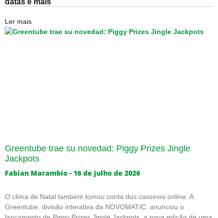
datas e mais
Ler mais
Greentube trae su novedad: Piggy Prizes Jingle
Jackpots
Fabian Marambio
16 de julho de 2026
O clima de Natal também tomou conta dos cassinos online. A
Greentube, divisão interativa da NOVOMATIC, anunciou o
lançamento de Piggy Prizes Jingle Jackpots, a nova edição de uma