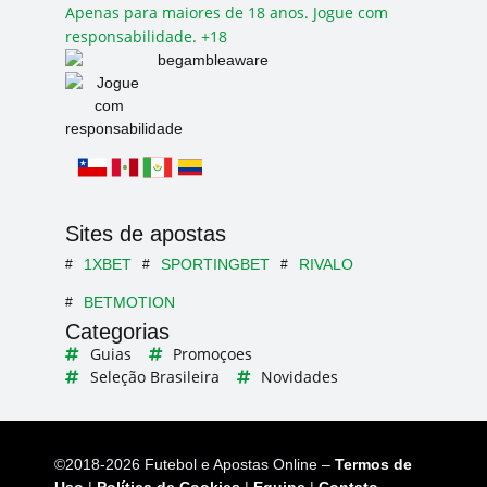
Apenas para maiores de 18 anos. Jogue com
responsabilidade. +18
Sites de apostas
1XBET
SPORTINGBET
RIVALO
BETMOTION
Categorias
Guias
Promoçoes
Seleção Brasileira
Novidades
©2018-2026 Futebol e Apostas Online –
Termos de