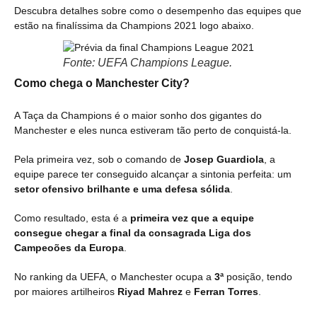
Descubra detalhes sobre como o desempenho das equipes que
estão na finalíssima da Champions 2021 logo abaixo.
Fonte: UEFA Champions League.
Como chega o Manchester City?
A Taça da Champions é o maior sonho dos gigantes do
Manchester e eles nunca estiveram tão perto de conquistá-la.
Pela primeira vez, sob o comando de
Josep Guardiola
, a
equipe parece ter conseguido alcançar a sintonia perfeita: um
setor ofensivo brilhante e uma defesa sólida
.
Como resultado, esta é a
primeira vez que a equipe
consegue chegar a final da consagrada Liga dos
Campeoões da Europa
.
No ranking da UEFA, o Manchester ocupa a
3ª
posição, tendo
por maiores artilheiros
Riyad Mahrez
e
Ferran Torres
.