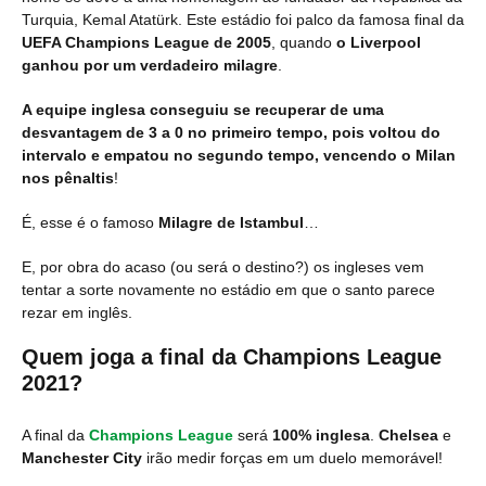
Turquia, Kemal Atatürk. Este estádio foi palco da famosa final da
UEFA Champions League de 2005
, quando
o Liverpool
ganhou por um verdadeiro milagre
.
A equipe inglesa conseguiu se recuperar de uma
desvantagem de 3 a 0 no primeiro tempo, pois voltou do
intervalo e empatou no segundo tempo, vencendo o Milan
nos pênaltis
!
É, esse é o famoso
Milagre de Istambul
…
E, por obra do acaso (ou será o destino?) os ingleses vem
tentar a sorte novamente no estádio em que o santo parece
rezar em inglês.
Quem joga a final da Champions League
2021?
A final da
Champions League
será
100% inglesa
.
Chelsea
e
Manchester City
irão medir forças em um duelo memorável!