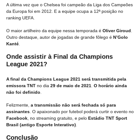
A última vez que o Chelsea foi campeão da Liga dos Campeões
da Europa foi em 2012. E a equipe ocupa a 12ª posição no
ranking UEFA.
O maior artilheiro da equipe nessa temporada é
Oliver Giroud
.
Outro destaque, autor de jogadas de grande fôlego é
N’Golo
Kanté
.
Onde assistir à Final da Champions
League 2021?
A final da Champions League 2021 será transmitida pela
emissora TNT
no dia
29 de maio de 2021
.
O horário ainda
não foi definido
.
Felizmente,
a transmissão não será fechada só para
assinantes
. O apaixonado por futebol poderá curtir o evento no
Facebook
, no streaming gratuito, e pelo
Estádio TNT Sport
Brasil (antigo Esporte Interativo)
.
Conclusão