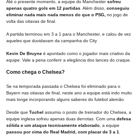
Até o presente momento, a equipe do Manchester
sofreu
apenas quatro gols em 12 partidas
. Além disso,
conseguiu
eliminar nada mais nada menos do que o PSG,
no jogo de
volta das oitavas de final.
A partida terminou em 3 a 1 para o Manchester, e calou de vez
aqueles que duvidavam da campanha do City.
Kevin De Bruyne
é apontado como o jogador mais criativo da
equipe. Vale a pena conferir a elegância dos lances do craque.
Como chega o Chelsea?
Se na temporada passada o Chelsea foi eliminado para o
Bayern nas oitavas de final, neste ano a equipe está indo muito
mais longe incorporando alguns saberes do futebol alemão.
Desde que
Tuchel
assumiu o posto de treinador do Chelsea, a
equipe inglesa sofreu apenas duas derrotas. Com uma
defesa
sólida e um ataque tecnicamente elaborado
, a equipe
passou por cima do Real Madrid, com placar de 3 a 1
.