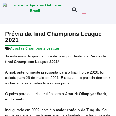
Prévia da final Champions League
2021
Apostas Champions League
Já está mais do que na hora de ficar por dentro da
Prévia da
final Champions League 2021
!
A final, anteriormente previsanta para o finzinho de 2020, foi
adiada para 29 de maio de 2021. E a data que parecia demorar
a chegar já está batendo à nossa porta!
O palco para o duelo de titãs será o
Atatürk Olimpiyat Stadı
,
em
Istambul
.
Inaugurado em 2002, este é o
maior estádio da Turquia
. Seu
nome se deve a uma homenagem ao fundador da República da