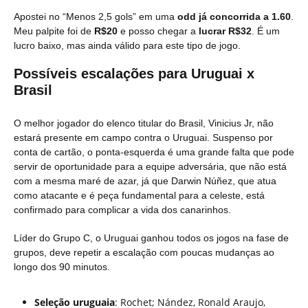
Apostei no “Menos 2,5 gols” em uma
odd já concorrida a 1.60
.
Meu palpite foi de
R$20
e posso chegar a
lucrar R$32
. É um
lucro baixo, mas ainda válido para este tipo de jogo.
Possíveis escalações para Uruguai x
Brasil
O melhor jogador do elenco titular do Brasil, Vinicius Jr, não
estará presente em campo contra o Uruguai. Suspenso por
conta de cartão, o ponta-esquerda é uma grande falta que pode
servir de oportunidade para a equipe adversária, que não está
com a mesma maré de azar, já que Darwin Núñez, que atua
como atacante e é peça fundamental para a celeste, está
confirmado para complicar a vida dos canarinhos.
Líder do Grupo C, o Uruguai ganhou todos os jogos na fase de
grupos, deve repetir a escalação com poucas mudanças ao
longo dos 90 minutos.
Seleção uruguaia
: Rochet; Nández, Ronald Araujo,