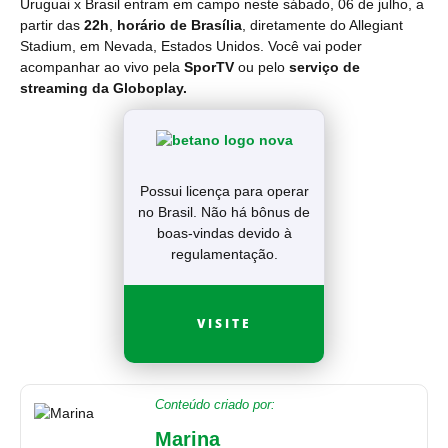
Uruguai x Brasil entram em campo neste sábado, 06 de julho, a
partir das
22h
,
horário de Brasília
, diretamente do Allegiant
Stadium, em Nevada, Estados Unidos. Você vai poder
acompanhar ao vivo pela
SporTV
ou pelo
serviço de
streaming da Globoplay.
Possui licença para operar
no Brasil. Não há bônus de
boas-vindas devido à
regulamentação.
VISITE
Conteúdo criado por:
Marina