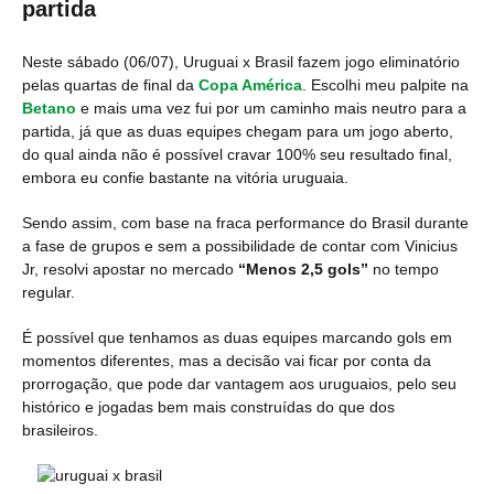
partida
Neste sábado (06/07), Uruguai x Brasil fazem jogo eliminatório
pelas quartas de final da
Copa América
. Escolhi meu palpite na
Betano
e mais uma vez fui por um caminho mais neutro para a
partida, já que as duas equipes chegam para um jogo aberto,
do qual ainda não é possível cravar 100% seu resultado final,
embora eu confie bastante na vitória uruguaia.
Sendo assim, com base na fraca performance do Brasil durante
a fase de grupos e sem a possibilidade de contar com Vinicius
Jr, resolvi apostar no mercado
“Menos 2,5 gols”
no tempo
regular.
É possível que tenhamos as duas equipes marcando gols em
momentos diferentes, mas a decisão vai ficar por conta da
prorrogação, que pode dar vantagem aos uruguaios, pelo seu
histórico e jogadas bem mais construídas do que dos
brasileiros.