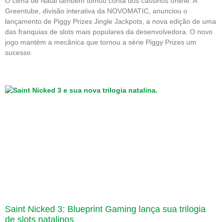
O clima de Natal também tomou conta dos cassinos online. A
Greentube, divisão interativa da NOVOMATIC, anunciou o
lançamento de Piggy Prizes Jingle Jackpots, a nova edição de uma
das franquias de slots mais populares da desenvolvedora. O novo
jogo mantém a mecânica que tornou a série Piggy Prizes um
sucesso
Saint Nicked 3: Blueprint Gaming lança sua trilogia
de slots natalinos