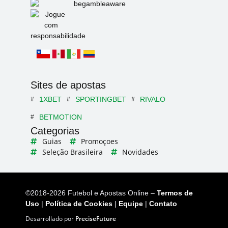
Sites de apostas
1XBET
SPORTINGBET
RIVALO
BETMOTION
Categorias
Guias
Promoçoes
Seleção Brasileira
Novidades
©2018-2026 Futebol e Apostas Online –
Termos de
Uso
|
Política de Cookies
|
Equipe
|
Contato
Reviews
Guias
1xBet
Notícias
Desarrollado por
PreciseFuture