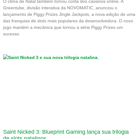
O clima de Natal também tomou conta dos cassinos online. A
Greentube, divisão interativa da NOVOMATIC, anunciou o
lançamento de Piggy Prizes Jingle Jackpots, a nova edição de uma
das franquias de slots mais populares da desenvolvedora. O novo
jogo mantém a mecânica que tornou a série Piggy Prizes um
sucesso
Saint Nicked 3: Blueprint Gaming lança sua trilogia
de slots natalinos