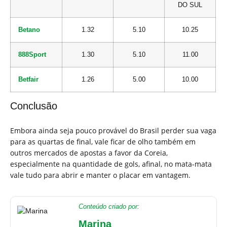
DO SUL
Betano
1.32
5.10
10.25
888Sport
1.30
5.10
11.00
Betfair
1.26
5.00
10.00
Conclusão
Embora ainda seja pouco provável do Brasil perder sua vaga
para as quartas de final, vale ficar de olho também em
outros mercados de apostas a favor da Coreia,
especialmente na quantidade de gols, afinal, no mata-mata
vale tudo para abrir e manter o placar em vantagem.
Conteúdo criado por:
Marina