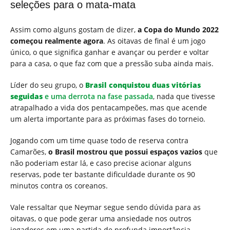
seleções para o mata-mata
Assim como alguns gostam de dizer,
a Copa do Mundo 2022
começou realmente agora
. As oitavas de final é um jogo
único, o que significa ganhar e avançar ou perder e voltar
para a casa, o que faz com que a pressão suba ainda mais.
Líder do seu grupo, o
Brasil conquistou duas vitórias
seguidas
e uma derrota na fase passada
, nada que tivesse
atrapalhado a vida dos pentacampeões, mas que acende
um alerta importante para as próximas fases do torneio.
Jogando com um time quase todo de reserva contra
Camarões,
o Brasil mostrou que possui espaços vazios
que
não poderiam estar lá, e caso precise acionar alguns
reservas, pode ter bastante dificuldade durante os 90
minutos contra os coreanos.
Vale ressaltar que Neymar segue sendo dúvida para as
oitavas, o que pode gerar uma ansiedade nos outros
jogadores em uma partida de profunda importância.