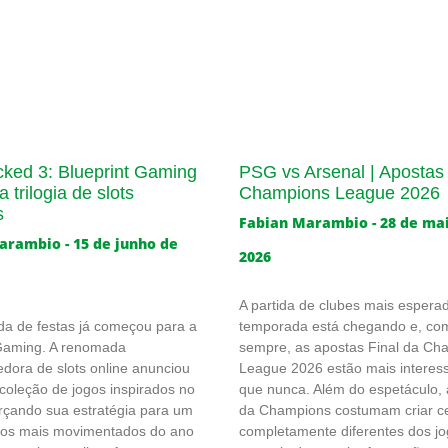
cked 3: Blueprint Gaming
PSG vs Arsenal | Apostas 
 trilogia de slots
Champions League 2026
s
Fabian Marambio
28 de ma
Marambio
15 de junho de
2026
A partida de clubes mais espera
a de festas já começou para a
temporada está chegando e, co
 Gaming. A renomada
sempre, as apostas Final da Ch
dora de slots online anunciou
League 2026 estão mais interes
oleção de jogos inspirados no
que nunca. Além do espetáculo, a
orçando sua estratégia para um
da Champions costumam criar c
dos mais movimentados do ano
completamente diferentes dos j