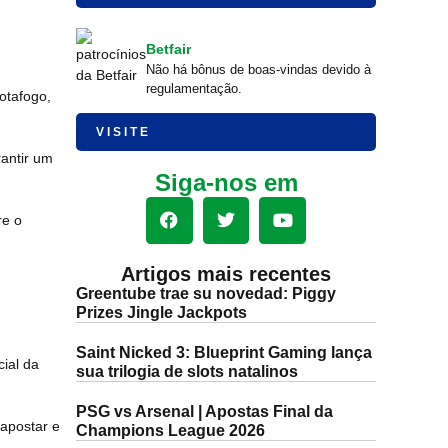
Betfair
Não há bônus de boas-vindas devido à
regulamentação.
otafogo,
VISITE
rantir um
Siga-nos em
re o
Artigos mais recentes
Greentube trae su novedad: Piggy
Prizes Jingle Jackpots
Saint Nicked 3: Blueprint Gaming lança
ial da
sua trilogia de slots natalinos
PSG vs Arsenal | Apostas Final da
 apostar e
Champions League 2026