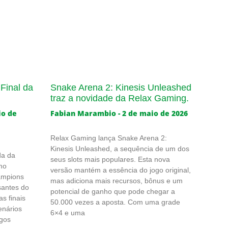
Final da
Snake Arena 2: Kinesis Unleashed
traz a novidade da Relax Gaming.
io de
Fabian Marambio
2 de maio de 2026
Relax Gaming lança Snake Arena 2:
Kinesis Unleashed, a sequência de um dos
da da
seus slots mais populares. Esta nova
mo
versão mantém a essência do jogo original,
ampions
mas adiciona mais recursos, bônus e um
santes do
potencial de ganho que pode chegar a
s finais
50.000 vezes a aposta. Com uma grade
enários
6×4 e uma
ogos