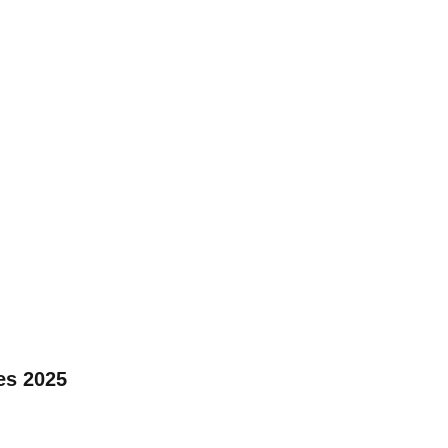
es 2025