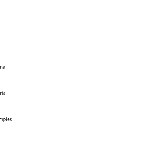
 na
ria
imples