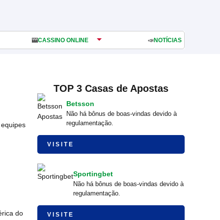
🎰
CASSINO ONLINE
📣
NOTÍCIAS
TOP 3 Casas de Apostas
Betsson
Não há bônus de boas-vindas devido à
regulamentação.
 equipes
VISITE
Sportingbet
Não há bônus de boas-vindas devido à
regulamentação.
rica do
VISITE