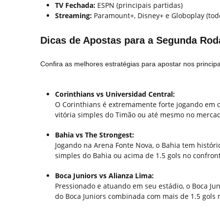
TV Fechada:
ESPN (principais partidas)
Streaming:
Paramount+, Disney+ e Globoplay (todo
Dicas de Apostas para a Segunda Rod
Confira as melhores estratégias para apostar nos princip
Corinthians vs Universidad Central:
O Corinthians é extremamente forte jogando em c
vitória simples do Timão ou até mesmo no mercad
Bahia vs The Strongest:
Jogando na Arena Fonte Nova, o Bahia tem históri
simples do Bahia ou acima de 1.5 gols no confron
Boca Juniors vs Alianza Lima:
Pressionado e atuando em seu estádio, o Boca Juni
do Boca Juniors combinada com mais de 1.5 gols n