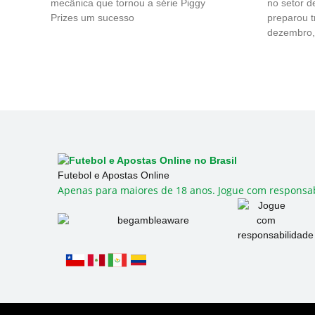
mecânica que tornou a série Piggy
no setor d
Prizes um sucesso
preparou t
dezembro,
Futebol e Apostas Online
Apenas para maiores de 18 anos. Jogue com responsab