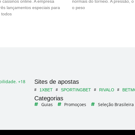
e cassinos online. A empresa
normais do torneio. A pressão, o
rês lançamentos especiais para
o peso
 todos
Sites de apostas
ilidade. +18
1XBET
SPORTINGBET
RIVALO
BETM
Categorias
Guias
Promoçoes
Seleção Brasileira