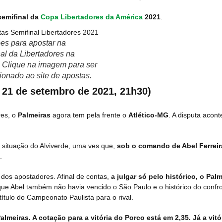
semifinal da
Copa Libertadores da América
2021
.
es para apostar na
al da Libertadores na
. Clique na imagem para ser
ionado ao site de apostas.
, 21 de setembro de 2021, 21h30)
res, o
Palmeiras
agora tem pela frente o
Atlético-MG
. A disputa acont
a situação do Alviverde, uma ves que,
sob o comando de Abel Ferreir
.
 dos apostadores. Afinal de contas,
a julgar só pelo histórico, o Pal
que Abel também não havia vencido o São Paulo e o histórico do confr
ítulo do Campeonato Paulista para o rival.
almeiras. A cotação para a vitória do Porco está em 2,35. Já a
vitó