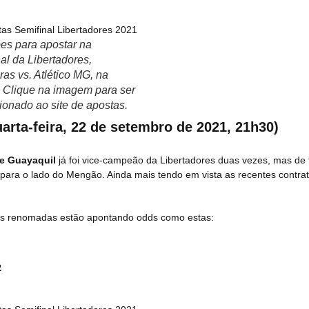
es para apostar na
al da Libertadores,
as vs. Atlético MG, na
. Clique na imagem para ser
ionado ao site de apostas.
rta-feira, 22 de setembro de 2021, 21h30)
de Guayaquil
já foi vice-campeão da Libertadores duas vezes, mas de 
 para o lado do Mengão. Ainda mais tendo em vista as recentes contra
as renomadas estão apontando odds como estas:
2