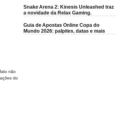
Snake Arena 2: Kinesis Unleashed traz
a novidade da Relax Gaming.
Guia de Apostas Online Copa do
Mundo 2026: palpites, datas e mais
fato não
tações do