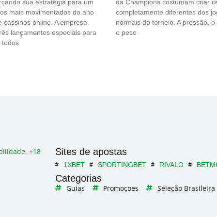
orçando sua estratégia para um
da Champions costumam criar c
dos mais movimentados do ano
completamente diferentes dos j
e cassinos online. A empresa
normais do torneio. A pressão, o
rês lançamentos especiais para
o peso
 todos
Sites de apostas
ilidade. +18
1XBET
SPORTINGBET
RIVALO
BETM
Categorias
Guias
Promoçoes
Seleção Brasileira