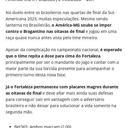
No duelo entre os brasileiros nas quartas de final da Sul-
Americana 2023, muitas especulações. Mesmo sendo
lanterna no Brasileirão,
o América-MG soube se impor
contra o Bragantino nas oitavas de final
e jogou em uma
raça quase nunca antes vista pelo time mineiro.
Apesar da complicação no campeonato nacional,
é esperado
que o time repita a dose para cima do Fortaleza
,
principalmente por ser o mandante do jogo e contar com a
maior parte da sua torcida presente para acompanhar o
primeiro turno desta nova fase.
Já o Fortaleza permaneceu com placares magros durante
as oitavas de final
e deve afiar mais ainda suas defesas
para conseguir sair em vantagem com o adversário
brasileiro e não deixar para solucionar a vida somente na
segunda mão.
Bet365: Ambos marcam (2.00)