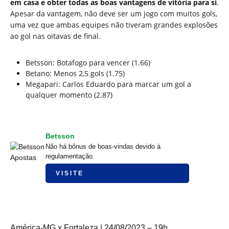
em casa e obter todas as boas vantagens de vitória para si
.
Apesar da vantagem, não deve ser um jogo com muitos gols,
uma vez que ambas equipes não tiveram grandes explosões
ao gol nas oitavas de final.
Betsson: Botafogo para vencer (1.66)
Betano: Menos 2,5 gols (1.75)
Megapari: Carlos Eduardo para marcar um gol a
qualquer momento (2.87)
Betsson
Não há bônus de boas-vindas devido à
regulamentação.
VISITE
América-MG x Fortaleza | 24/08/2023 – 19h