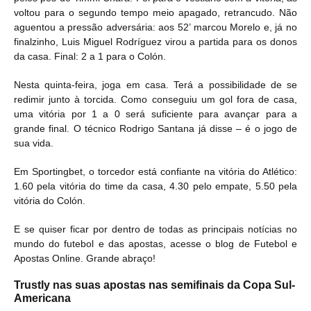
voltou para o segundo tempo meio apagado, retrancudo. Não
aguentou a pressão adversária: aos 52’ marcou Morelo e, já no
finalzinho, Luis Miguel Rodríguez virou a partida para os donos
da casa. Final: 2 a 1 para o Colón.
Nesta quinta-feira, joga em casa. Terá a possibilidade de se
redimir junto à torcida. Como conseguiu um gol fora de casa,
uma vitória por 1 a 0 será suficiente para avançar para a
grande final. O técnico Rodrigo Santana já disse – é o jogo de
sua vida.
Em Sportingbet, o torcedor está confiante na vitória do Atlético:
1.60 pela vitória do time da casa, 4.30 pelo empate, 5.50 pela
vitória do Colón.
E se quiser ficar por dentro de todas as principais notícias no
mundo do futebol e das apostas, acesse o blog de Futebol e
Apostas Online. Grande abraço!
Trustly nas suas apostas nas semifinais da Copa Sul-
Americana