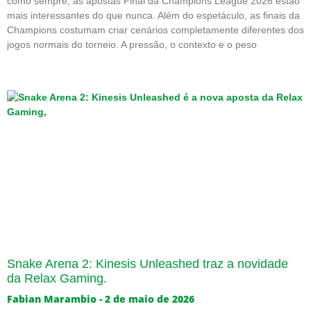
como sempre, as apostas Final da Champions League 2026 estão
mais interessantes do que nunca. Além do espetáculo, as finais da
Champions costumam criar cenários completamente diferentes dos
jogos normais do torneio. A pressão, o contexto e o peso
Snake Arena 2: Kinesis Unleashed traz a novidade
da Relax Gaming.
Fabian Marambio
2 de maio de 2026