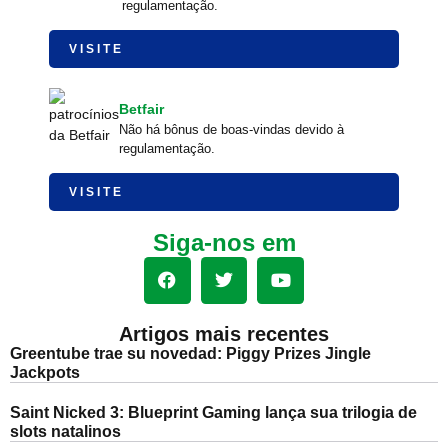
regulamentação.
VISITE
Betfair
Não há bônus de boas-vindas devido à
regulamentação.
VISITE
Siga-nos em
Artigos mais recentes
Greentube trae su novedad: Piggy Prizes Jingle
Jackpots
Saint Nicked 3: Blueprint Gaming lança sua trilogia de
slots natalinos