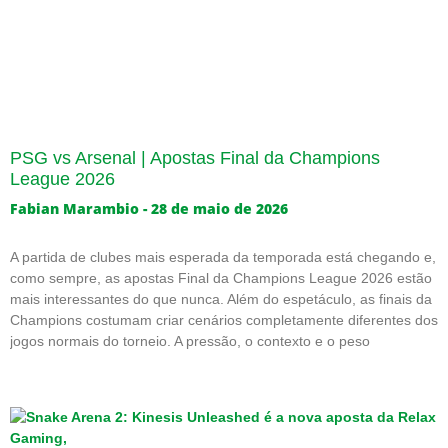
PSG vs Arsenal | Apostas Final da Champions
League 2026
Fabian Marambio
28 de maio de 2026
A partida de clubes mais esperada da temporada está chegando e,
como sempre, as apostas Final da Champions League 2026 estão
mais interessantes do que nunca. Além do espetáculo, as finais da
Champions costumam criar cenários completamente diferentes dos
jogos normais do torneio. A pressão, o contexto e o peso