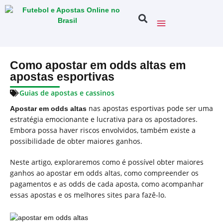
Como apostar em odds altas em
apostas esportivas
Guias de apostas e cassinos
nas apostas esportivas pode ser uma
Apostar em odds altas
estratégia emocionante e lucrativa para os apostadores.
Embora possa haver riscos envolvidos, também existe a
possibilidade de obter maiores ganhos.
Neste artigo, exploraremos como é possível obter maiores
ganhos ao apostar em odds altas, como compreender os
pagamentos e as odds de cada aposta, como acompanhar
essas apostas e os melhores sites para fazê-lo.