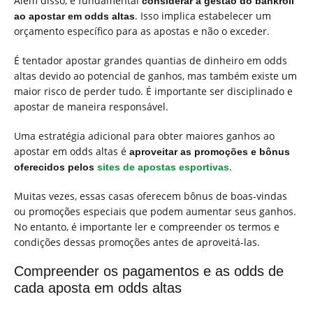
Além disso, é fundamental
considerar a gestão do bankroll
. Isso implica estabelecer um
ao apostar em odds altas
orçamento específico para as apostas e não o exceder.
É tentador apostar grandes quantias de dinheiro em odds
altas devido ao potencial de ganhos, mas também existe um
maior risco de perder tudo. É importante ser disciplinado e
apostar de maneira responsável.
Uma estratégia adicional para obter maiores ganhos ao
apostar em odds altas é
aproveitar as promoções e bônus
.
oferecidos pelos
sites de apostas esportivas
Muitas vezes, essas casas oferecem bônus de boas-vindas
ou promoções especiais que podem aumentar seus ganhos.
No entanto, é importante ler e compreender os termos e
condições dessas promoções antes de aproveitá-las.
Compreender os pagamentos e as odds de
cada aposta em odds altas