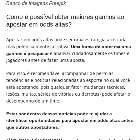
Banco de imagens Freepik
Como é possível obter maiores ganhos ao
apostar em odds altas?
Apostar em odds altas pode ser uma estratégia arriscada,
mas potencialmente lucrativa.
Uma forma de obter maiores
e analisar cuidadosamente os times e
ganhos é pesquisar
jogadores antes de fazer uma aposta.
Para isso, é recomendável acompanhar de perto as
tendências e notícias relacionadas ao esporte no qual você
está apostando, pois qualquer fator (mudanças técnicas,
lesões, multas, séries de vitórias ou derrotas) pode afetar o
desempenho de um time.
Estar por dentro dessas notícias pode te ajudar a
identificar oportunidades para apostar em odds altas antes
.
que outros apostadores