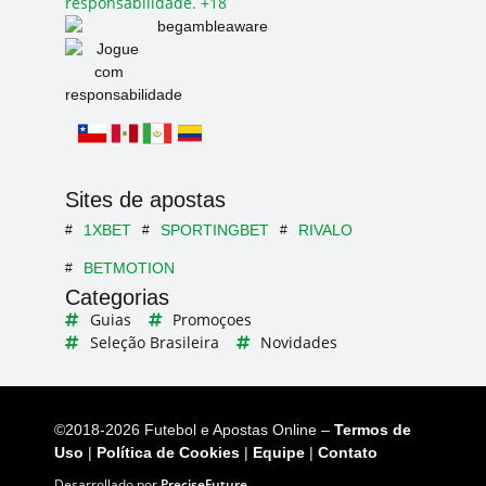
responsabilidade. +18
Sites de apostas
1XBET
SPORTINGBET
RIVALO
BETMOTION
Categorias
Guias
Promoçoes
Seleção Brasileira
Novidades
©2018-2026 Futebol e Apostas Online –
Termos de
Uso
|
Política de Cookies
|
Equipe
|
Contato
Reviews
Guias
1xBet
Notícias
Desarrollado por
PreciseFuture