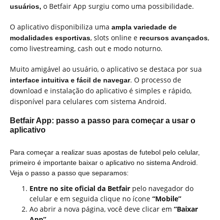
o Betfair App surgiu como uma possibilidade.
usuários,
O aplicativo disponibiliza uma
ampla variedade de
,
slots online
e
,
modalidades esportivas
recursos avançados
como livestreaming, cash out e modo noturno.
Muito amigável ao usuário, o aplicativo se destaca por sua
. O processo de
interface intuitiva e fácil de navegar
download e instalação do aplicativo é simples e rápido,
disponível para celulares com sistema Android.
Betfair App: passo a passo para começar a usar o
aplicativo
Para começar a realizar suas apostas de futebol pelo celular,
primeiro é importante baixar o aplicativo no sistema Android.
Veja o passo a passo que separamos:
Entre no site oficial da Betfair
pelo navegador do
celular e em seguida clique no ícone
“Mobile”
Ao abrir a nova página, você deve clicar em
“Baixar
App”