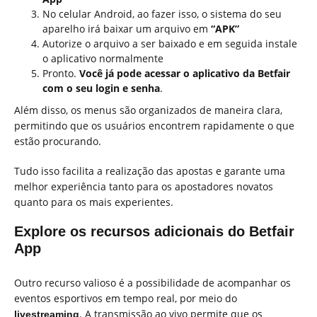
No celular Android, ao fazer isso, o sistema do seu
aparelho irá baixar um arquivo em
“APK”
Autorize o arquivo a ser baixado e em seguida instale
o aplicativo normalmente
Pronto.
Você já pode acessar o aplicativo da Betfair
com o seu login e senha
.
Além disso, os menus são organizados de maneira clara,
permitindo que os usuários encontrem rapidamente o que
estão procurando.
Tudo isso facilita a realização das apostas e garante uma
melhor experiência tanto para os apostadores novatos
quanto para os mais experientes.
Explore os recursos adicionais do Betfair
App
Outro recurso valioso é a possibilidade de acompanhar os
eventos esportivos em tempo real, por meio do
. A transmissão ao vivo permite que os
livestreaming