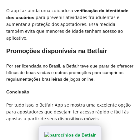
O app faz ainda uma cuidadosa
verificação da identidade
para prevenir atividades fraudulentas e
dos usuários
aumentar a proteção dos apostadores. Essa medida
também evita que menores de idade tenham acesso ao
aplicativo.
Promoções disponíveis na Betfair
Por ser licenciada no Brasil, a Betfair teve que parar de oferecer
bônus de boas-vindas e outras promoções para cumprir as
regulamentações brasileiras de jogos online.
Conclusão
Por tudo isso, o Betfair App se mostra uma excelente opção
para apostadores que desejam ter acesso rápido e fácil às
apostas a partir de seus dispositivos móveis.