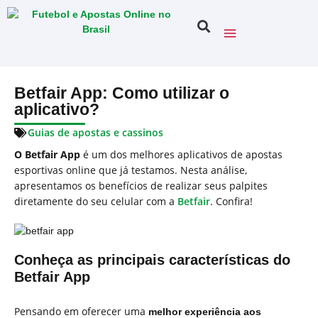
Betfair App: Como utilizar o
aplicativo?
Guias de apostas e cassinos
O Betfair App
é um dos melhores aplicativos de apostas
esportivas online que já testamos. Nesta análise,
apresentamos os benefícios de realizar seus palpites
diretamente do seu celular com a
Betfair
. Confira!
Conheça as principais características do
Betfair App
Pensando em oferecer uma
melhor experiência aos