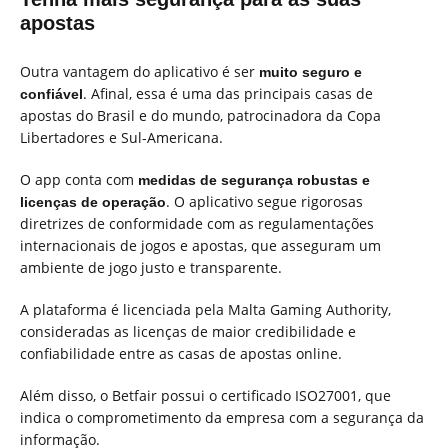
apostas
Outra vantagem do aplicativo é ser
muito seguro e
. Afinal, essa é uma das principais casas de
confiável
apostas do Brasil e do mundo, patrocinadora da Copa
Libertadores e Sul-Americana.
O app conta com
medidas de segurança robustas e
. O aplicativo segue rigorosas
licenças de operação
diretrizes de conformidade com as regulamentações
internacionais de jogos e apostas, que asseguram um
ambiente de jogo justo e transparente.
A plataforma é licenciada pela Malta Gaming Authority,
consideradas as licenças de maior credibilidade e
confiabilidade entre as casas de apostas online.
Além disso, o Betfair possui o certificado ISO27001, que
indica o comprometimento da empresa com a segurança da
informação.