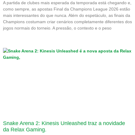
A partida de clubes mais esperada da temporada está chegando e,
como sempre, as apostas Final da Champions League 2026 estão
mais interessantes do que nunca. Além do espetáculo, as finais da
Champions costumam criar cenários completamente diferentes dos
jogos normais do torneio. A pressão, o contexto e o peso
Snake Arena 2: Kinesis Unleashed traz a novidade
da Relax Gaming.