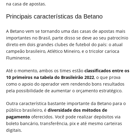
na casa de apostas.
Principais características da Betano
A Betano vem se tornando uma das casas de apostas mais
importantes no Brasil, parte disso se deve ao seu patrocínio
direto em dois grandes clubes de futebol do país: o atual
campeão brasileiro, Atlético Mineiro, e o tricolor carioca
Fluminense.
Até o momento, ambos os times estão
classificados entre os
10 primeiros na tabela do Brasileirão 2022
, o que prova
como o apoio do operador vem rendendo bons resultados
pela possibilidade de aumentar o orçamento estratégico.
Outra característica bastante importante da Betano para o
público brasileiro, é
diversidade dos métodos de
pagamento
oferecidos. Você pode realizar depósitos via
boleto bancário, transferência, pix e até mesmo carteiras
digitais.