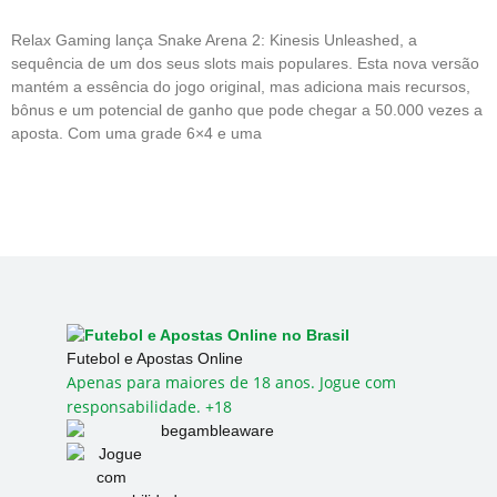
Relax Gaming lança Snake Arena 2: Kinesis Unleashed, a
sequência de um dos seus slots mais populares. Esta nova versão
mantém a essência do jogo original, mas adiciona mais recursos,
bônus e um potencial de ganho que pode chegar a 50.000 vezes a
aposta. Com uma grade 6×4 e uma
Futebol e Apostas Online
Apenas para maiores de 18 anos. Jogue com
responsabilidade. +18