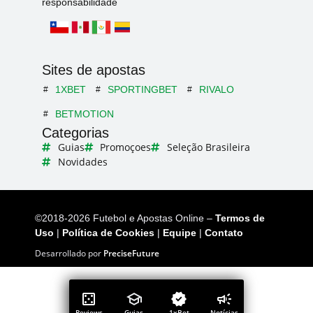
Sites de apostas
1XBET
SPORTINGBET
RIVALO
BETMOTION
Categorias
Guias
Promoçoes
Seleção Brasileira
Novidades
©2018-2026 Futebol e Apostas Online –
Termos de
Uso
|
Política de Cookies
|
Equipe
|
Contato
Desarrollado por
PreciseFuture
Reviews
Guias
1xBet
Notícias