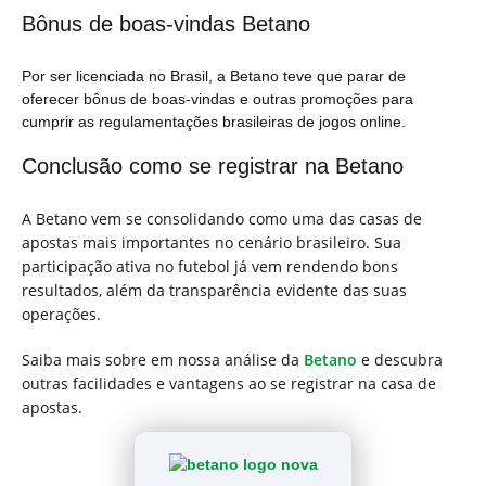
Bônus de boas-vindas Betano
Por ser licenciada no Brasil, a Betano teve que parar de
oferecer bônus de boas-vindas e outras promoções para
cumprir as regulamentações brasileiras de jogos online.
Conclusão como se registrar na Betano
A Betano vem se consolidando como uma das casas de
apostas mais importantes no cenário brasileiro. Sua
participação ativa no futebol já vem rendendo bons
resultados, além da transparência evidente das suas
operações.
Saiba mais sobre em nossa análise da
Betano
e descubra
outras facilidades e vantagens ao se registrar na casa de
apostas.