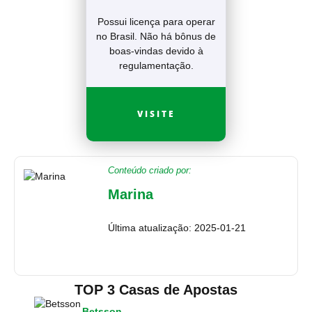
Possui licença para operar
no Brasil. Não há bônus de
boas-vindas devido à
regulamentação.
VISITE
Conteúdo criado por:
Marina
Última atualização: 2025-01-21
TOP 3 Casas de Apostas
Betsson