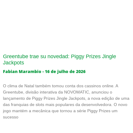
Greentube trae su novedad: Piggy Prizes Jingle
Jackpots
Fabian Marambio
16 de julho de 2026
O clima de Natal também tomou conta dos cassinos online. A
Greentube, divisão interativa da NOVOMATIC, anunciou o
lançamento de Piggy Prizes Jingle Jackpots, a nova edição de uma
das franquias de slots mais populares da desenvolvedora. O novo
jogo mantém a mecânica que tornou a série Piggy Prizes um
sucesso