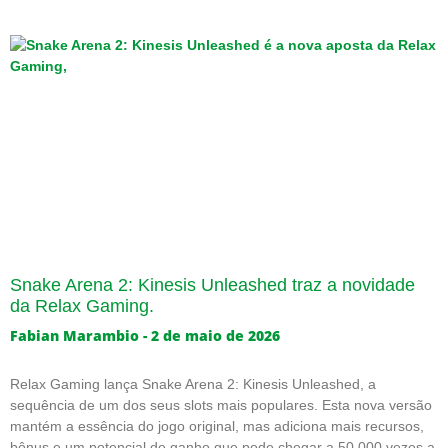
Snake Arena 2: Kinesis Unleashed traz a novidade
da Relax Gaming.
Fabian Marambio
2 de maio de 2026
Relax Gaming lança Snake Arena 2: Kinesis Unleashed, a
sequência de um dos seus slots mais populares. Esta nova versão
mantém a essência do jogo original, mas adiciona mais recursos,
bônus e um potencial de ganho que pode chegar a 50.000 vezes a