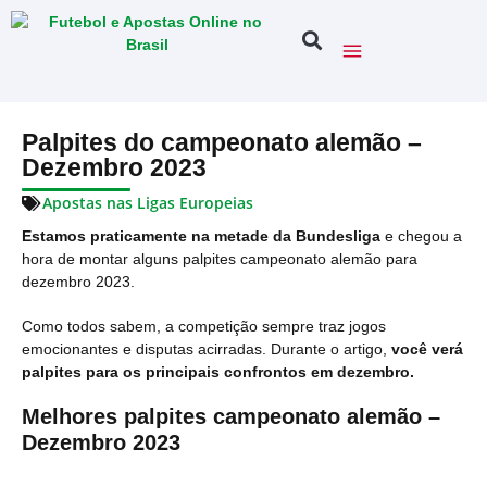
Palpites do campeonato alemão –
Dezembro 2023
Apostas nas Ligas Europeias
Estamos praticamente na metade da Bundesliga
e chegou a
hora de montar alguns palpites campeonato alemão para
dezembro 2023.
Como todos sabem, a competição sempre traz jogos
emocionantes e disputas acirradas. Durante o artigo,
você verá
palpites para os principais confrontos em dezembro.
Melhores palpites campeonato alemão –
Dezembro 2023