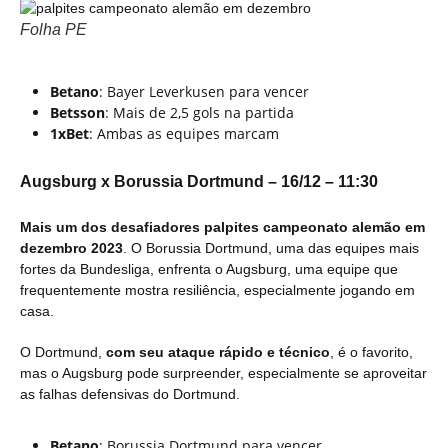
Folha PE
Betano
: Bayer Leverkusen para vencer
Betsson
: Mais de 2,5 gols na partida
1xBet
: Ambas as equipes marcam
Augsburg x Borussia Dortmund – 16/12 – 11:30
Mais um dos desafiadores palpites campeonato alemão em
dezembro 2023
. O Borussia Dortmund, uma das equipes mais
fortes da Bundesliga, enfrenta o Augsburg, uma equipe que
frequentemente mostra resiliência, especialmente jogando em
casa.
O Dortmund,
com seu ataque rápido e técnico
, é o favorito,
mas o Augsburg pode surpreender, especialmente se aproveitar
as falhas defensivas do Dortmund.
Betano
: Borussia Dortmund para vencer