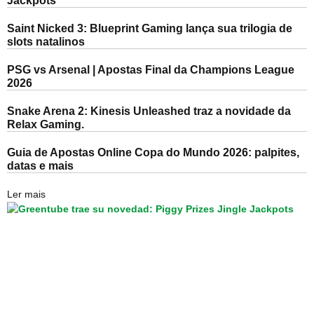
Jackpots
Saint Nicked 3: Blueprint Gaming lança sua trilogia de
slots natalinos
PSG vs Arsenal | Apostas Final da Champions League
2026
Snake Arena 2: Kinesis Unleashed traz a novidade da
Relax Gaming.
Guia de Apostas Online Copa do Mundo 2026: palpites,
datas e mais
Ler mais