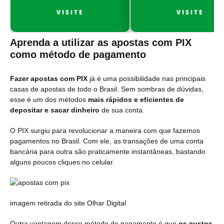
VISITE
VISITE
Aprenda a utilizar as apostas com PIX
como método de pagamento
Fazer apostas com PIX
já é uma possibilidade nas principais
casas de apostas de todo o Brasil. Sem sombras de dúvidas,
esse é um dos métodos
mais rápidos e eficientes de
depositar e sacar dinheiro
de sua conta.
O PIX surgiu para revolucionar a maneira com que fazemos
pagamentos no Brasil. Com ele, as transações de uma conta
bancária para outra são praticamente instantâneas, bastando
alguns poucos cliques no celular.
imagem retirada do site Olhar Digital
Outra vantagem desse método de pagamento é que
os custos