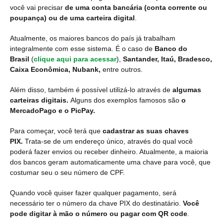
você vai precisar
de uma conta bancária
(conta corrente ou
poupança) ou de uma carteira digital
.
Atualmente, os maiores bancos do país já trabalham
integralmente com esse sistema. É o caso de
Banco do
Brasil
(
clique aqui para acessar
),
Santander, Itaú, Bradesco,
Caixa Econômica, Nubank,
entre outros.
Além disso, também é possível utilizá-lo através de
algumas
carteiras digitais.
Alguns dos exemplos famosos são
o
MercadoPago e o PicPay.
Para começar, você terá que
cadastrar as suas chaves
PIX.
Trata-se de um endereço único, através do qual você
poderá fazer envios ou receber dinheiro. Atualmente, a maioria
dos bancos geram automaticamente uma chave para você, que
costumar seu o seu número de CPF.
Quando você quiser fazer qualquer pagamento, será
necessário ter o número da chave PIX do destinatário.
Você
pode digitar à mão o número ou pagar com QR code
.