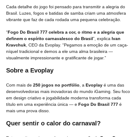
Cada detalhe do jogo foi pensado para transmitir a alegria do
Brasil. Luzes, fogos e batidas de samba criam uma atmosfera
vibrante que faz de cada rodada uma pequena celebração.
“
Fogo Do Brasil 777 celebra a cor, o ritmo e a alegria que
definem o espírito carnavalesco do Brasil
”, explica
Ivan
Kravchuk
, CEO da Evoplay. “Pegamos a emoção de um caça-
níquel tradicional e demos a ele uma alma brasileira —
visualmente impressionante e gratificante de jogar.”
Sobre a Evoplay
Com mais de
250 jogos no portfólio
, a
Evoplay
é uma das
desenvolvedoras mais inovadoras do mundo iGaming. Seu foco
em design criativo e jogabilidade moderna transforma cada
título em uma experiência única — e
Fogo Do Brasil 777
é
mais uma prova disso.
Quer sentir o calor do carnaval?