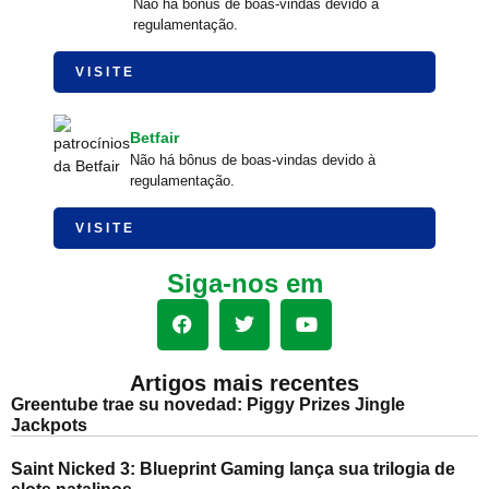
Não há bônus de boas-vindas devido à
regulamentação.
VISITE
Betfair
Não há bônus de boas-vindas devido à
regulamentação.
VISITE
Siga-nos em
Artigos mais recentes
Greentube trae su novedad: Piggy Prizes Jingle
Jackpots
Saint Nicked 3: Blueprint Gaming lança sua trilogia de