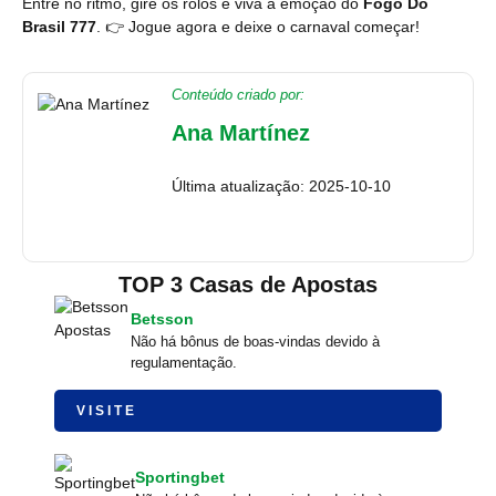
Entre no ritmo, gire os rolos e viva a emoção do
Fogo Do
Brasil 777
. 👉 Jogue agora e deixe o carnaval começar!
Conteúdo criado por:
Ana Martínez
Última atualização: 2025-10-10
TOP 3 Casas de Apostas
Betsson
Não há bônus de boas-vindas devido à
regulamentação.
VISITE
Sportingbet