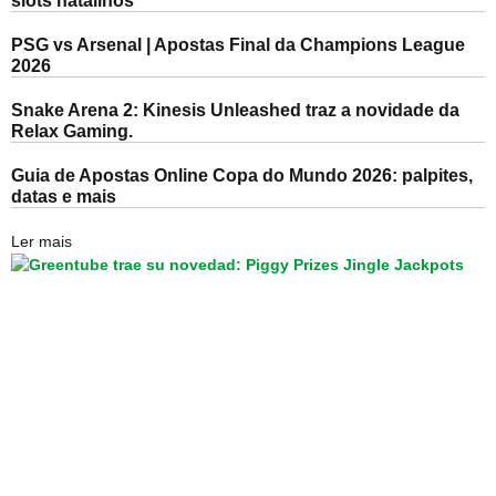
slots natalinos
PSG vs Arsenal | Apostas Final da Champions League
2026
Snake Arena 2: Kinesis Unleashed traz a novidade da
Relax Gaming.
Guia de Apostas Online Copa do Mundo 2026: palpites,
datas e mais
Ler mais