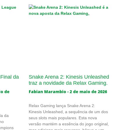
Final da
Snake Arena 2: Kinesis Unleashed
traz a novidade da Relax Gaming.
io de
Fabian Marambio
2 de maio de 2026
Relax Gaming lança Snake Arena 2:
Kinesis Unleashed, a sequência de um dos
da da
seus slots mais populares. Esta nova
mo
versão mantém a essência do jogo original,
ampions