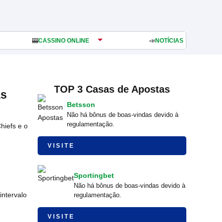
🎰
CASSINO ONLINE
📣
NOTÍCIAS
TOP 3 Casas de Apostas
as
Betsson
Não há bônus de boas-vindas devido à
regulamentação.
hiefs e o
VISITE
Sportingbet
Não há bônus de boas-vindas devido à
ntervalo
regulamentação.
VISITE