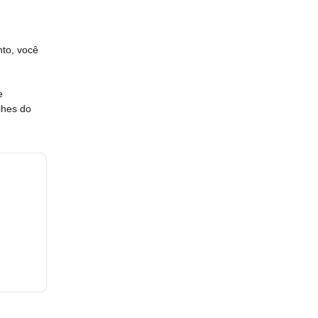
nto, você
e
lhes do