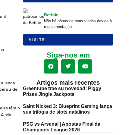
Betfair
iant
Não há bônus de boas-vindas devido à
regulamentação.
VISITE
us
Siga-nos em
Artigos mais recentes
 a lenda
Greentube trae su novedad: Piggy
perou de
Prizes Jingle Jackpots
Saint Nicked 3: Blueprint Gaming lança
 eles têm o
sua trilogia de slots natalinos
2, ele
PSG vs Arsenal | Apostas Final da
Champions League 2026