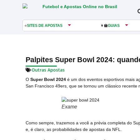
⭐
SITES DE APOSTAS
👩‍🏫
GUIAS
Palpites Super Bowl 2024: quando
Outras Apostas
O
Super Bowl 2024
é um dos eventos esportivos mais ag
San Francisco 49ers, que se tornou um clássico recente 
Exame
Como sempre, trazemos a você a prévia completa do Sup
e, é claro, as probabilidades de apostas da NFL.