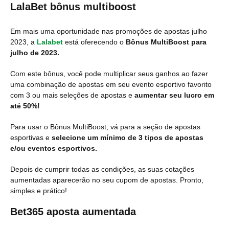
LalaBet bônus multiboost
Em mais uma oportunidade nas promoções de apostas julho
2023, a
Lalabet
está oferecendo o
Bônus MultiBoost para
julho de 2023.
Com este bônus, você pode multiplicar seus ganhos ao fazer
uma combinação de apostas em seu evento esportivo favorito
com 3 ou mais seleções de apostas e
aumentar seu lucro em
até 50%!
Para usar o Bônus MultiBoost, vá para a seção de apostas
esportivas e
selecione um mínimo de 3 tipos de apostas
e/ou eventos esportivos.
Depois de cumprir todas as condições, as suas cotações
aumentadas aparecerão no seu cupom de apostas. Pronto,
simples e prático!
Bet365 aposta aumentada