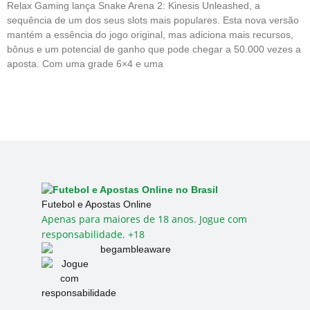
Relax Gaming lança Snake Arena 2: Kinesis Unleashed, a
sequência de um dos seus slots mais populares. Esta nova versão
mantém a essência do jogo original, mas adiciona mais recursos,
bônus e um potencial de ganho que pode chegar a 50.000 vezes a
aposta. Com uma grade 6×4 e uma
Futebol e Apostas Online
Apenas para maiores de 18 anos. Jogue com
responsabilidade. +18