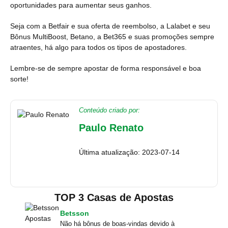
oportunidades para aumentar seus ganhos.
Seja com a Betfair e sua oferta de reembolso, a Lalabet e seu
Bônus MultiBoost, Betano, a Bet365 e suas promoções sempre
atraentes, há algo para todos os tipos de apostadores.
Lembre-se de sempre apostar de forma responsável e boa
sorte!
Conteúdo criado por:
Paulo Renato
Última atualização: 2023-07-14
TOP 3 Casas de Apostas
Betsson
Não há bônus de boas-vindas devido à