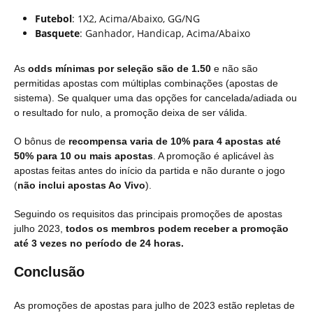
Futebol
: 1X2, Acima/Abaixo, GG/NG
Basquete
: Ganhador, Handicap, Acima/Abaixo
As
odds mínimas por seleção são de 1.50
e não são
permitidas apostas com múltiplas combinações (apostas de
sistema). Se qualquer uma das opções for cancelada/adiada ou
o resultado for nulo, a promoção deixa de ser válida.
O bônus de
recompensa varia de 10% para 4 apostas até
50% para 10 ou mais apostas
. A promoção é aplicável às
apostas feitas antes do início da partida e não durante o jogo
(
não inclui apostas Ao Vivo
).
Seguindo os requisitos das principais promoções de apostas
julho 2023,
todos os membros podem receber a promoção
até 3 vezes no período de 24 horas.
Conclusão
As promoções de apostas para julho de 2023 estão repletas de