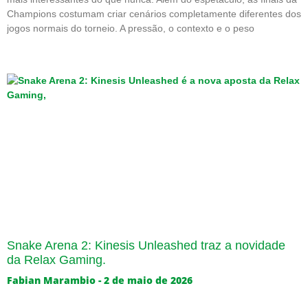
Champions costumam criar cenários completamente diferentes dos
jogos normais do torneio. A pressão, o contexto e o peso
Snake Arena 2: Kinesis Unleashed traz a novidade
da Relax Gaming.
Fabian Marambio
2 de maio de 2026