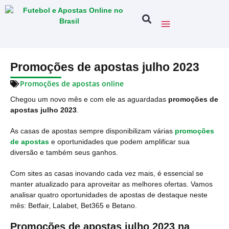
Promoções de apostas julho 2023
Promoções de apostas online
Chegou um novo mês e com ele as aguardadas
promoções de
apostas julho 2023
.
As casas de apostas sempre disponibilizam várias
promoções
de apostas
e oportunidades que podem amplificar sua
diversão e também seus ganhos.
Com sites as casas inovando cada vez mais, é essencial se
manter atualizado para aproveitar as melhores ofertas. Vamos
analisar quatro oportunidades de apostas de destaque neste
mês: Betfair, Lalabet, Bet365 e Betano.
Promoções de apostas julho 2023 na