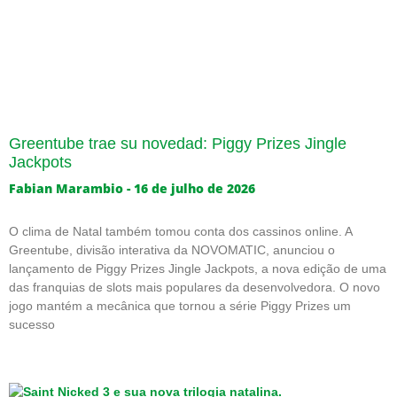
Greentube trae su novedad: Piggy Prizes Jingle
Jackpots
Fabian Marambio
16 de julho de 2026
O clima de Natal também tomou conta dos cassinos online. A
Greentube, divisão interativa da NOVOMATIC, anunciou o
lançamento de Piggy Prizes Jingle Jackpots, a nova edição de uma
das franquias de slots mais populares da desenvolvedora. O novo
jogo mantém a mecânica que tornou a série Piggy Prizes um
sucesso