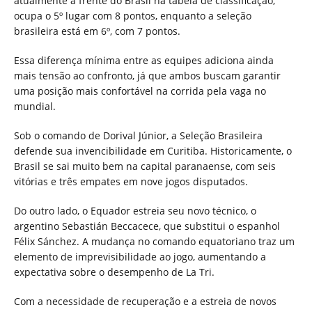
atualmente à frente do Brasil na tabela de classificação,
ocupa o 5º lugar com 8 pontos, enquanto a seleção
brasileira está em 6º, com 7 pontos.
Essa diferença mínima entre as equipes adiciona ainda
mais tensão ao confronto, já que ambos buscam garantir
uma posição mais confortável na corrida pela vaga no
mundial.
Sob o comando de Dorival Júnior, a Seleção Brasileira
defende sua invencibilidade em Curitiba. Historicamente, o
Brasil se sai muito bem na capital paranaense, com seis
vitórias e três empates em nove jogos disputados.
Do outro lado, o Equador estreia seu novo técnico, o
argentino Sebastián Beccacece, que substitui o espanhol
Félix Sánchez. A mudança no comando equatoriano traz um
elemento de imprevisibilidade ao jogo, aumentando a
expectativa sobre o desempenho de La Tri.
Com a necessidade de recuperação e a estreia de novos