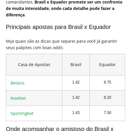
comandantes,
Brasil x Equador promete ser um confronto
de muita intensidade, onde cada detalhe pode fazer a
diferença
.
Principais apostas para Brasil x Equador
Veja quais são as dicas que separei para você já garantir
seus palpites com boas odds:
Casa de Apostas
Brasil
Equador
Betano
1.42
8.75
Novibet
1.42
8.20
Sportingbet
1.43
7.50
Onde acompanhar o amistoso do Brasil x