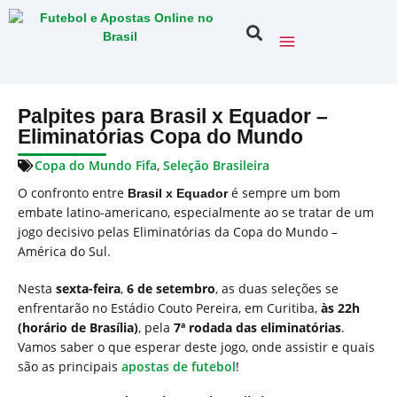
Palpites para Brasil x Equador –
Eliminatórias Copa do Mundo
Copa do Mundo Fifa
,
Seleção Brasileira
O confronto entre
é sempre um bom
Brasil x Equador
embate latino-americano, especialmente ao se tratar de um
jogo decisivo pelas Eliminatórias da Copa do Mundo –
América do Sul.
Nesta
sexta-feira
,
6 de setembro
, as duas seleções se
enfrentarão no Estádio Couto Pereira, em Curitiba,
às 22h
(horário de Brasília)
, pela
7ª rodada das eliminatórias
.
Vamos saber o que esperar deste jogo, onde assistir e quais
são as principais
apostas de futebol
!