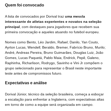
Quem foi convocado
A lista de convocados por Dorival traz
uma mescla
interessante de atletas experientes e novatos na seleção
principal
, com destaques para jogadores que recebem sua
primeira convocação e aqueles atuando no futebol europeu.
Nomes como Bento, Léo Jardim, Rafael; Danilo, Yan Couto,
Ayrton Lucas, Wendell; Beraldo, Bremer, Fabrício Bruno, Murilo;
André, Andreas Pereira, Bruno Guimarães, Douglas Luiz, João
Gomes, Lucas Paquetá, Pablo Maia; Endrick, Pepê, Galeno,
Raphinha, Richarlison, Rodrygo, Savinho e Vini Jr compõem o
grupo selecionado para representar o Brasil neste importante
teste antes de compromissos futuro.
Expectativas e análise
Dorival Júnior, técnico da seleção brasileira, começa a esboçar
a escalação para enfrentar a Inglaterra, com expectativas altas
em torno de como a equipe será organizada em campo.