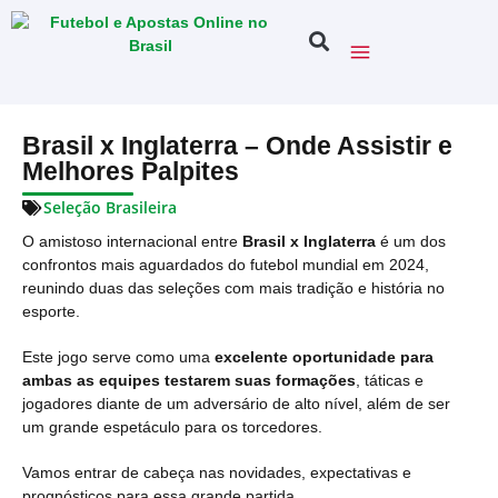
Brasil x Inglaterra – Onde Assistir e
Melhores Palpites
Seleção Brasileira
O amistoso internacional entre
Brasil x Inglaterra
é um dos
confrontos mais aguardados do futebol mundial em 2024,
reunindo duas das seleções com mais tradição e história no
esporte.
Este jogo serve como uma
excelente oportunidade para
ambas as equipes testarem suas formações
, táticas e
jogadores diante de um adversário de alto nível, além de ser
um grande espetáculo para os torcedores.
Vamos entrar de cabeça nas novidades, expectativas e
prognósticos para essa grande partida.