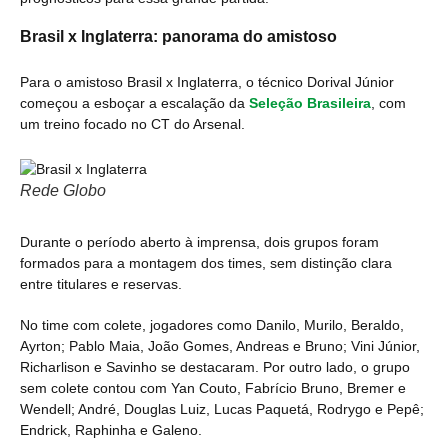
Brasil x Inglaterra: panorama do amistoso
Para o amistoso Brasil x Inglaterra, o técnico Dorival Júnior
começou a esboçar a escalação da
Seleção Brasileira
, com
um treino focado no CT do Arsenal.
Rede Globo
Durante o período aberto à imprensa, dois grupos foram
formados para a montagem dos times, sem distinção clara
entre titulares e reservas.
No time com colete, jogadores como Danilo, Murilo, Beraldo,
Ayrton; Pablo Maia, João Gomes, Andreas e Bruno; Vini Júnior,
Richarlison e Savinho se destacaram. Por outro lado, o grupo
sem colete contou com Yan Couto, Fabrício Bruno, Bremer e
Wendell; André, Douglas Luiz, Lucas Paquetá, Rodrygo e Pepê;
Endrick, Raphinha e Galeno.