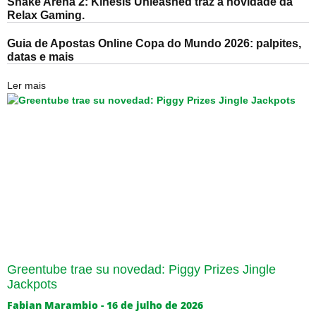
Snake Arena 2: Kinesis Unleashed traz a novidade da
Relax Gaming.
Guia de Apostas Online Copa do Mundo 2026: palpites,
datas e mais
Ler mais
Greentube trae su novedad: Piggy Prizes Jingle
Jackpots
Fabian Marambio
16 de julho de 2026