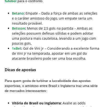
futebol
para o confronto.
Betano
:
Empate – Dada a força de ambas as seleções
e o caráter amistoso do jogo, um empate seria um
resultado provável.
Betsson
:
Menos de 2,5 gols na partida – Ambas as
seleções possuem defesas sólidas e podem adotar
uma postura mais cautelosa, levando a um jogo com
poucos gols.
1xBet
:
Gol de Vini Jr – Considerando a excelente forma
de Vini Jr na temporada, apostar em um gol do
atacante brasileiro pode ser uma boa escolha.
Dicas de apostas
Para quem gosta de turbinar a lucratividade das apostas
esportivas, o amistoso entre Brasil x Inglaterra traz uma série
de mercados interessantes:
Vitória do Brasil ou Inglaterra:
Avalie as odds