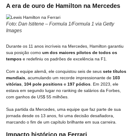
A era de ouro de Hamilton na Mercedes
Foto: Dan Istitene – Formula 1/Formula 1 via Getty
Images
Durante os 11 anos incríveis na Mercedes, Hamilton garantiu
sua posição como
um dos maiores pilotos de todos os
tempos
e redefiniu os padrões de excelência na F1.
Com a equipe alemã, ele conquistou seis de seus
sete títulos
mundiais
, acumulando um recorde impressionante de
103
vitórias
,
104 pole positions
e
197 pódios
. Em 2023, ele
estava em segundo lugar no ranking de salários da Forbes,
com ganhos de US$ 55 milhões.
Sua partida da Mercedes, uma equipe que faz parte de sua
jornada desde os 13 anos, foi uma decisão desafiadora,
marcando o fim de um capítulo brilhante em sua carreira.
Impacto histórico na Ferrari