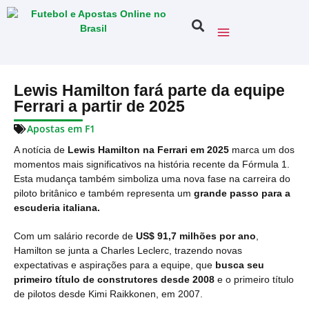
Lewis Hamilton fará parte da equipe
Ferrari a partir de 2025
Apostas em F1
A notícia de
Lewis Hamilton na Ferrari em 2025
marca um dos
momentos mais significativos na história recente da Fórmula 1.
Esta mudança também simboliza uma nova fase na carreira do
piloto britânico e também representa um
grande passo para a
escuderia italiana.
Com um salário recorde de
US$ 91,7 milhões por ano
,
Hamilton se junta a Charles Leclerc, trazendo novas
expectativas e aspirações para a equipe, que
busca seu
primeiro título de construtores desde 2008
e o primeiro título
de pilotos desde Kimi Raikkonen, em 2007.