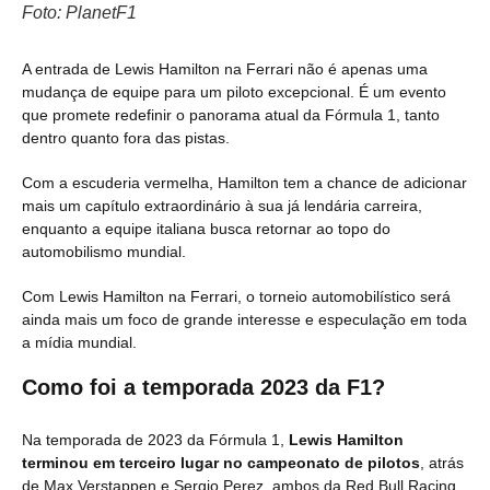
Foto: PlanetF1
A entrada de Lewis Hamilton na Ferrari não é apenas uma
mudança de equipe para um piloto excepcional. É um evento
que promete redefinir o panorama atual da Fórmula 1, tanto
dentro quanto fora das pistas.
Com a escuderia vermelha, Hamilton tem a chance de adicionar
mais um capítulo extraordinário à sua já lendária carreira,
enquanto a equipe italiana busca retornar ao topo do
automobilismo mundial.
Com Lewis Hamilton na Ferrari, o torneio automobilístico será
ainda mais um foco de grande interesse e especulação em toda
a mídia mundial.
Como foi a temporada 2023 da F1?
Na temporada de 2023 da Fórmula 1,
Lewis Hamilton
terminou em terceiro lugar no campeonato de pilotos
, atrás
de Max Verstappen e Sergio Perez, ambos da Red Bull Racing.