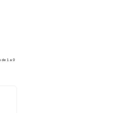
u de 1 a 0