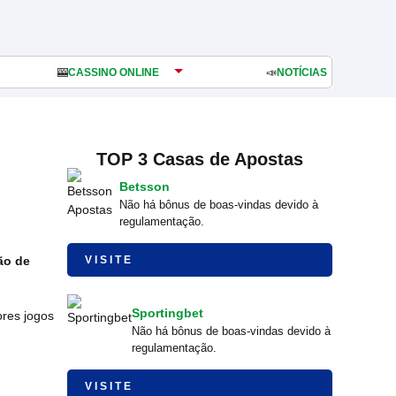
🎰
CASSINO ONLINE
📣
NOTÍCIAS
TOP 3 Casas de Apostas
Betsson
Não há bônus de boas-vindas devido à
regulamentação.
ão de
VISITE
Sportingbet
ores jogos
Não há bônus de boas-vindas devido à
regulamentação.
VISITE