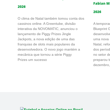
Fabian 
2026
2026
O clima de Natal também tomou conta dos
cassinos online. A Greentube, divisão
A temporad
interativa da NOVOMATIC, anunciou o
Blueprint
lançamento de Piggy Prizes Jingle
desenvolve
Jackpots, a nova edição de uma das
uma nova c
franquias de slots mais populares da
Natal, ref
desenvolvedora. O novo jogo mantém a
dos perío
mecânica que tornou a série Piggy
no setor d
Prizes um sucesso
preparou t
dezembro,