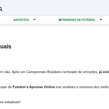
♦️
APOSTAS
️⚽️
TORNEIOS DE FUTEBOL
uais
bém não. Após um Campeonato Brasileiro recheado de emoções,
já est
quipe de
Futebol e Apostas
Online
traz análises e resumos dos melh
os estaduais!