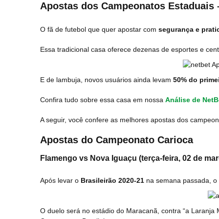
Apostas dos Campeonatos Estaduais –
O fã de futebol que quer apostar com
segurança e prati
Essa tradicional casa oferece dezenas de esportes e cent
E de lambuja, novos usuários ainda levam
50% do prime
Confira tudo sobre essa casa em nossa
Análise de NetB
A seguir, você confere as melhores apostas dos campeon
Apostas do Campeonato Carioca
Flamengo vs Nova Iguaçu (terça-feira, 02 de mar
Após levar o
Brasileirão 2020-21
na semana passada, o
O duelo será no estádio do Maracanã, contra “a Laranja