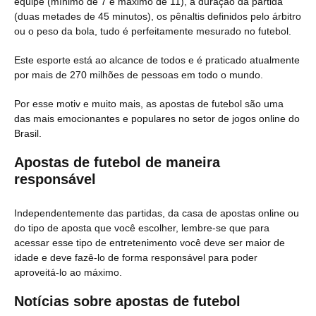
equipe (mínimo de 7 e máximo de 11), a duração da partida
(duas metades de 45 minutos), os pênaltis definidos pelo árbitro
ou o peso da bola, tudo é perfeitamente mesurado no futebol.
Este esporte está ao alcance de todos e é praticado atualmente
por mais de 270 milhões de pessoas em todo o mundo.
Por esse motiv e muito mais, as apostas de futebol são uma
das mais emocionantes e populares no setor de jogos online do
Brasil.
Apostas de futebol de maneira
responsável
Independentemente das partidas, da casa de apostas online ou
do tipo de aposta que você escolher, lembre-se que para
acessar esse tipo de entretenimento você deve ser maior de
idade e deve fazê-lo de forma responsável para poder
aproveitá-lo ao máximo.
Notícias sobre apostas de futebol