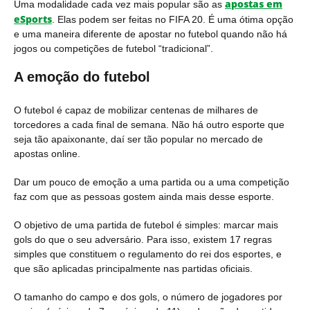
apostas em
Uma modalidade cada vez mais popular são as
eSports
. Elas podem ser feitas no FIFA 20. É uma ótima opção
e uma maneira diferente de apostar no futebol quando não há
jogos ou competições de futebol “tradicional”.
A emoção do futebol
O futebol é capaz de mobilizar centenas de milhares de
torcedores a cada final de semana. Não há outro esporte que
seja tão apaixonante, daí ser tão popular no mercado de
apostas online.
Dar um pouco de emoção a uma partida ou a uma competição
faz com que as pessoas gostem ainda mais desse esporte.
O objetivo de uma partida de futebol é simples: marcar mais
gols do que o seu adversário. Para isso, existem 17 regras
simples que constituem o regulamento do rei dos esportes, e
que são aplicadas principalmente nas partidas oficiais.
O tamanho do campo e dos gols, o número de jogadores por