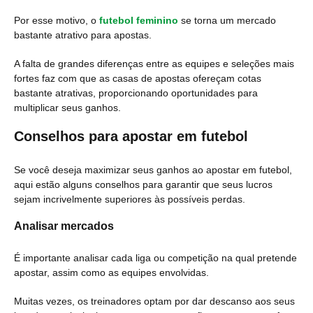
Por esse motivo, o
futebol feminino
se torna um mercado
bastante atrativo para apostas.
A falta de grandes diferenças entre as equipes e seleções mais
fortes faz com que as casas de apostas ofereçam cotas
bastante atrativas, proporcionando oportunidades para
multiplicar seus ganhos.
Conselhos para apostar em futebol
Se você deseja maximizar seus ganhos ao apostar em futebol,
aqui estão alguns conselhos para garantir que seus lucros
sejam incrivelmente superiores às possíveis perdas.
Analisar mercados
É importante analisar cada liga ou competição na qual pretende
apostar, assim como as equipes envolvidas.
Muitas vezes, os treinadores optam por dar descanso aos seus