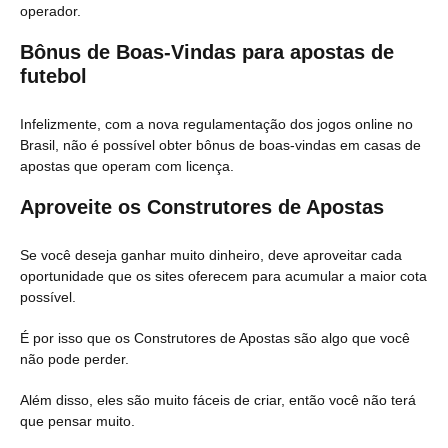
operador.
Bônus de Boas-Vindas para apostas de
futebol
Infelizmente, com a nova regulamentação dos jogos online no
Brasil, não é possível obter bônus de boas-vindas em casas de
apostas que operam com licença.
Aproveite os Construtores de Apostas
Se você deseja ganhar muito dinheiro, deve aproveitar cada
oportunidade que os sites oferecem para acumular a maior cota
possível.
É por isso que os Construtores de Apostas são algo que você
não pode perder.
Além disso, eles são muito fáceis de criar, então você não terá
que pensar muito.