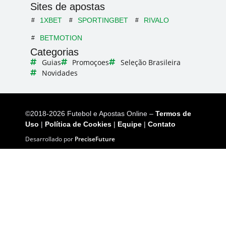
Sites de apostas
1XBET
SPORTINGBET
RIVALO
BETMOTION
Categorias
Guias
Promoçoes
Seleção Brasileira
Novidades
©2018-2026 Futebol e Apostas Online –
Termos de
Uso
|
Política de Cookies
|
Equipe
|
Contato
Desarrollado por
PreciseFuture