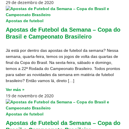
29 de dezembro de 2020
Apostas de futebol
Apostas de Futebol da Semana – Copa do
Brasil e Campeonato Brasileiro
Já está por dentro das apostas de futebol da semana? Nessa
semana, quarta-feira, temos os jogos de volta das quartas de
final da Copa do Brasil. Na sexta-feira, sábado e domingo,
temos a 22ª Rodada do Campeonato Brasileiro. Todos prontos
para saber as novidades da semana em matéria de futebol
brasileiro? Então vamos lá, direto […]
Ver más »
19 de novembro de 2020
Apostas de futebol
Apostas de Futebol da Semana – Copa do