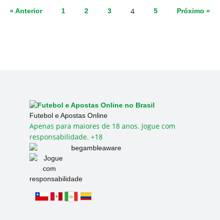
4
« Anterior
1
2
3
5
Próximo »
Futebol e Apostas Online
Apenas para maiores de 18 anos. Jogue com
responsabilidade. +18