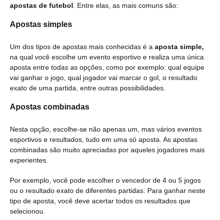
apostas de futebol
. Entre elas, as mais comuns são:
Apostas simples
Um dos tipos de apostas mais conhecidas é a
aposta
simple,
na qual você escolhe um evento esportivo e realiza uma única
aposta entre todas as opções, como por exemplo: qual equipe
vai ganhar o jogo, qual jogador vai marcar o gol, o resultado
exato de uma partida, entre outras possibilidades.
Apostas combinadas
Nesta opção, escolhe-se não apenas um, mas vários eventos
esportivos e resultados, tudo em uma só aposta. As apostas
combinadas são muito apreciadas por aqueles jogadores mais
experientes.
Por exemplo, você pode escolher o vencedor de 4 ou 5 jogos
ou o resultado exato de diferentes partidas. Para ganhar neste
tipo de aposta, você deve acertar todos os resultados que
selecionou.