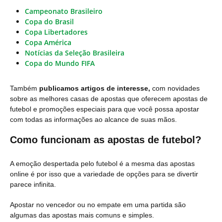
Campeonato Brasileiro
Copa do Brasil
Copa Libertadores
Copa América
Notícias da Seleção Brasileira
Copa do Mundo FIFA
Também
publicamos artigos de interesse,
com novidades
sobre as melhores casas de apostas que oferecem apostas de
futebol e promoções especiais para que você possa apostar
com todas as informações ao alcance de suas mãos.
Como funcionam as apostas de futebol?
A emoção despertada pelo futebol é a mesma das apostas
online é por isso que a variedade de opções para se divertir
parece infinita.
Apostar no vencedor ou no empate em uma partida são
algumas das apostas mais comuns e simples.