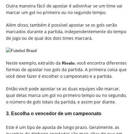
Outra maneira fácil de apostar é adivinhar se um time vai
marcar um gol no primeiro ou no segundo tempo.
Além disso, também é possível apostar se os gols serão
marcados durante a partida, independentemente do tempo
de jogo ou de qual dos dois times marcará.
Neste exemplo, extraído da
, você encontra diferentes
Rivalo
formas de apostar nos gols da partida. A primeira coisa que
você deve fazer é escolher o campeonato e a partida.
Então você pode apostar se as duas equipes vão marcar,
qual delas marca um gol no primeiro tempo ou no segundo,
o número de gols totais da partida, e assim por diante.
3. Escolha o vencedor de um campeonato
Este é um tipo de aposta de longo prazo. Geralmente, as
quantias de dinheiro apostadas são mais altas do que em