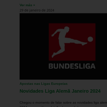
Ver más »
29 de janeiro de 2024
Apostas nas Ligas Europeias
Novidades Liga Alemã Janeiro 2024
Chegou o momento de falar sobre as novidades liga alem