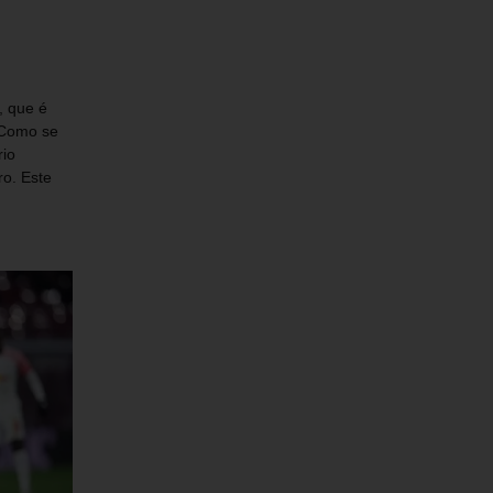
, que é
. Como se
rio
ro. Este