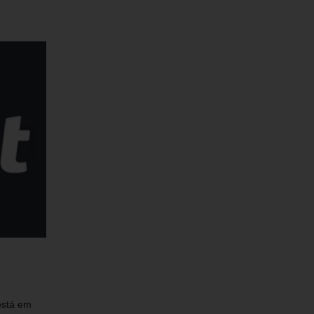
está em