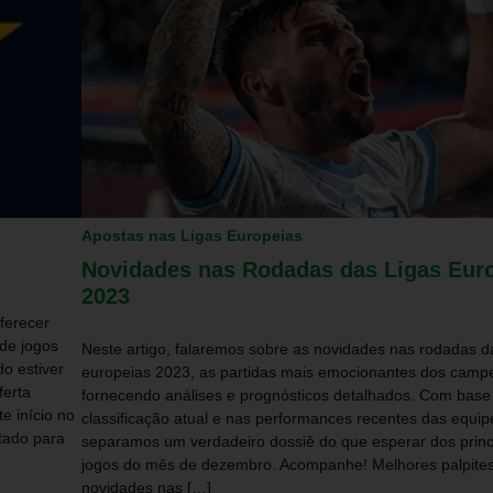
Apostas nas Ligas Europeias
Novidades nas Rodadas das Ligas Eur
2023
ferecer
de jogos
Neste artigo, falaremos sobre as novidades nas rodadas da
o estiver
europeias 2023, as partidas mais emocionantes dos camp
ferta
fornecendo análises e prognósticos detalhados. Com base
e início no
classificação atual e nas performances recentes das equip
tado para
separamos um verdadeiro dossiê do que esperar dos princ
jogos do mês de dezembro. Acompanhe! Melhores palpites
novidades nas […]