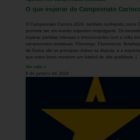
O que esperar do Campeonato Carioc
O Campeonato Carioca 2024, também conhecido como C
promete ser um evento esportivo empolgante. Os torced
esperar partidas intensas e emocionantes com a volta do
campeonatos estaduais. Flamengo, Fluminense, Botafog
da Gama são os principais clubes na disputa, e a expecta
que estes times mostrem um futebol de alta qualidade, [
Ver más »
8 de janeiro de 2024