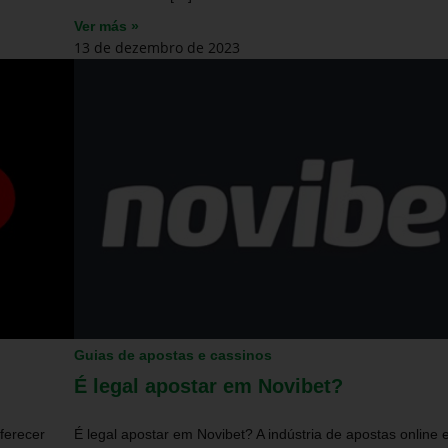
Ver más »
13 de dezembro de 2023
Guias de apostas e cassinos
É legal apostar em Novibet?
ferecer
É legal apostar em Novibet? A indústria de apostas online 