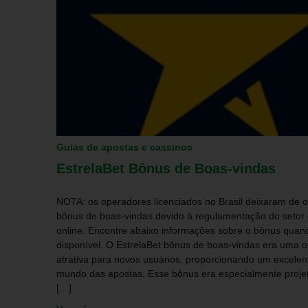
Guias de apostas e cassinos
EstrelaBet Bônus de Boas-vindas
NOTA: os operadores licenciados no Brasil deixaram de o
bônus de boas-vindas devido à regulamentação do setor 
online. Encontre abaixo informações sobre o bônus quand
disponível. O EstrelaBet bônus de boas-vindas era uma o
atrativa para novos usuários, proporcionando um excelent
mundo das apostas. Esse bônus era especialmente proje
[…]